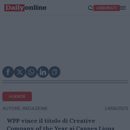
ABBONATI
AGENZIE
24/06/2025
AUTORE: REDAZIONE
WPP vince il titolo di Creative
Company of the Year ai Cannes Lions