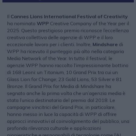
Il
Cannes Lions International Festival of Creativity
ha nominato
WPP
Creative Company of the Year per il
2025. Questo prestigioso premio riconosce l’eccellenza
creativa collettiva delle agenzie di WPP e il loro
eccezionale lavoro per i clienti. Inoltre,
Mindshare
di
WPP ha ricevuto il punteggio più alto nella categoria
Media Network of the Year. In tutto il festival, le
agenzie WPP hanno raccolto l’impressionante bottino
di 168 Leoni: un Titanium, 10 Grand Prix tra cui un
Glass Lion for Change; 23 Gold Lions, 53 Silver e 81
Bronze. Il Grand Prix for Media di Mindshare ha
segnato anche la prima volta che un’agenzia media è
stata l’unica destinataria del premio dal 2018. Le
campagne vincitrici del Grand Prix, in particolare,
hanno messo in luce la capacità di WPP di offrire
approcci innovativi al coinvolgimento del pubblico, una
profonda rilevanza culturale e applicazioni
pionieristiche e responsabili di tecnologie come l’AI.