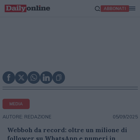
ABBONATI
MEDIA
05/09/2025
AUTORE: REDAZIONE
Webboh da record: oltre un milione di
follower su WhatsApp e numeri in