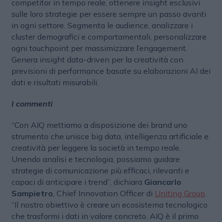
competitor in tempo reale, ottenere insight esclusivi
sulle loro strategie per essere sempre un passo avanti
in ogni settore. Segmenta le audience, analizzare i
cluster demografici e comportamentali, personalizzare
ogni touchpoint per massimizzare l’engagement.
Genera insight data-driven per la creatività con
previsioni di performance basate su elaborazioni AI dei
dati e risultati misurabili.
I commenti
“Con AIQ mettiamo a disposizione dei brand uno
strumento che unisce big data, intelligenza artificiale e
creatività per leggere la società in tempo reale.
Unendo analisi e tecnologia, possiamo guidare
strategie di comunicazione più efficaci, rilevanti e
capaci di anticipare i trend”, dichiara
Giancarlo
Sampietro
, Chief Innovation Officer di
Uniting Group
.
“Il nostro obiettivo è creare un ecosistema tecnologico
che trasformi i dati in valore concreto. AIQ è il primo