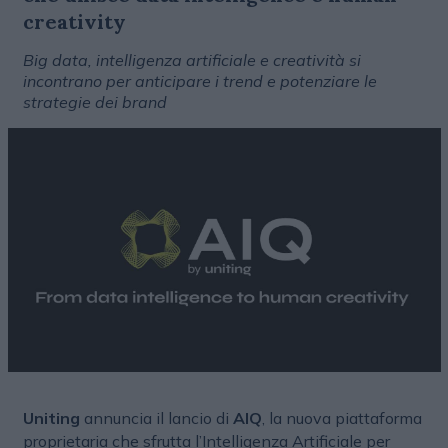
creativity
Big data, intelligenza artificiale e creatività si
incontrano per anticipare i trend e potenziare le
strategie dei brand
Uniting
annuncia il lancio di
AIQ
, la nuova piattaforma
proprietaria che sfrutta l’Intelligenza Artificiale per