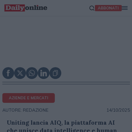
ABBONATI
AZIENDE E MERCATI
14/10/2025
AUTORE: REDAZIONE
Uniting lancia AIQ, la piattaforma AI
che unisce data intelligence e human