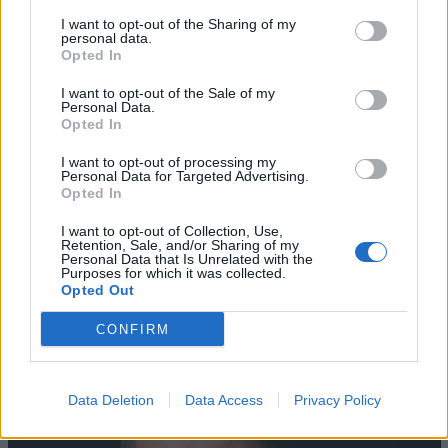
I want to opt-out of the Sharing of my
personal data.
Opted In
I want to opt-out of the Sale of my
Personal Data.
Opted In
I want to opt-out of processing my
Personal Data for Targeted Advertising.
Opted In
I want to opt-out of Collection, Use,
Retention, Sale, and/or Sharing of my
AZIENDE E MERCATI
Personal Data that Is Unrelated with the
Davide Sechi
31/07/2026
Purposes for which it was collected.
Opted Out
Dal lusso circolare all’intelligenza artificiale: come
Lenush Saf costruisce un ecosistema tra creatività,
CONFIRM
impresa e musica
Data Deletion
Data Access
Privacy Policy