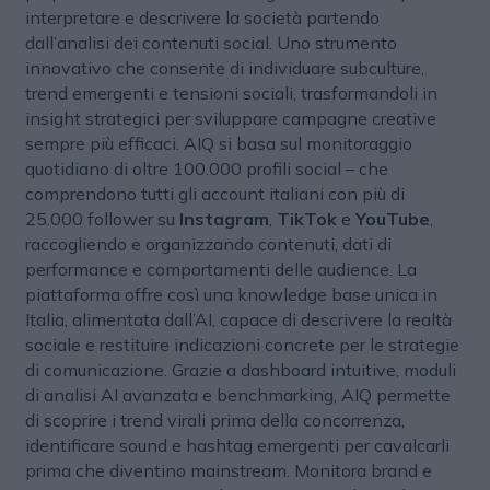
interpretare e descrivere la società partendo
dall’analisi dei contenuti social. Uno strumento
innovativo che consente di individuare subculture,
trend emergenti e tensioni sociali, trasformandoli in
insight strategici per sviluppare campagne creative
sempre più efficaci. AIQ si basa sul monitoraggio
quotidiano di oltre 100.000 profili social – che
comprendono tutti gli account italiani con più di
25.000 follower su
Instagram
,
TikTok
e
YouTube
,
raccogliendo e organizzando contenuti, dati di
performance e comportamenti delle audience. La
piattaforma offre così una knowledge base unica in
Italia, alimentata dall’AI, capace di descrivere la realtà
sociale e restituire indicazioni concrete per le strategie
di comunicazione. Grazie a dashboard intuitive, moduli
di analisi AI avanzata e benchmarking, AIQ permette
di scoprire i trend virali prima della concorrenza,
identificare sound e hashtag emergenti per cavalcarli
prima che diventino mainstream. Monitora brand e