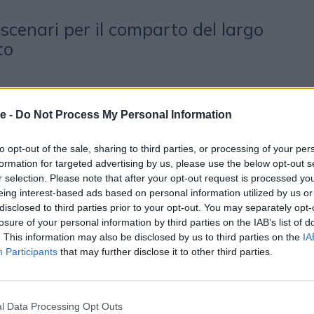
scenari per il comparto del largo
to
e -
Do Not Process My Personal Information
to opt-out of the sale, sharing to third parties, or processing of your per
formation for targeted advertising by us, please use the below opt-out s
r selection. Please note that after your opt-out request is processed y
otrebbero piacerti
eing interest-based ads based on personal information utilized by us or
disclosed to third parties prior to your opt-out. You may separately opt-
losure of your personal information by third parties on the IAB’s list of
. This information may also be disclosed by us to third parties on the
IA
Participants
that may further disclose it to other third parties.
PUNTATA
l Data Processing Opt Outs