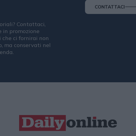
CONTATTACI
oriali? Contattaci,
se in promozione
i che ci fornirai non
, ma conservati nel
ienda.