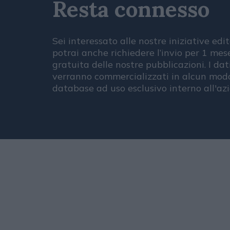
Resta connesso
Sei interessato alle nostre iniziative edit
potrai anche richiedere l’invio per 1 me
gratuita delle nostre pubblicazioni. I dat
verranno commercializzati in alcun modo
database ad uso esclusivo interno all'az