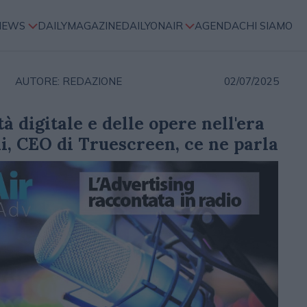
NEWS
DAILYMAGAZINE
DAILYONAIR
AGENDA
CHI SIAMO
AUTORE: REDAZIONE
02/07/2025
tà digitale e delle opere nell'era
ni, CEO di Truescreen, ce ne parla