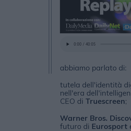
abbiamo parlato di:
tutela dell'identità d
nell'era dell'intellige
CEO di
Truescreen
;
Warner Bros. Disco
futuro di
Eurosport