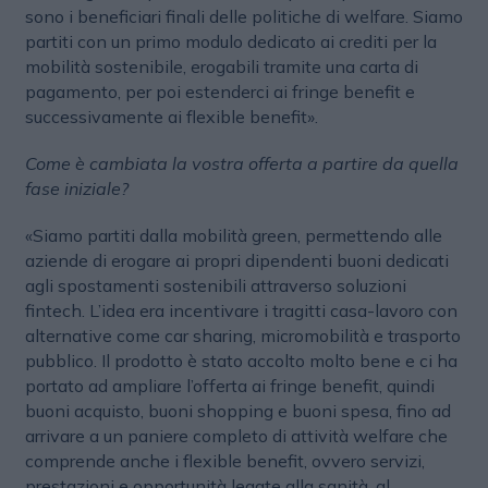
sono i beneficiari finali delle politiche di welfare. Siamo
partiti con un primo modulo dedicato ai crediti per la
mobilità sostenibile, erogabili tramite una carta di
pagamento, per poi estenderci ai fringe benefit e
successivamente ai flexible benefit».
Come è cambiata la vostra offerta a partire da quella
fase iniziale?
«Siamo partiti dalla mobilità green, permettendo alle
aziende di erogare ai propri dipendenti buoni dedicati
agli spostamenti sostenibili attraverso soluzioni
fintech. L’idea era incentivare i tragitti casa-lavoro con
alternative come car sharing, micromobilità e trasporto
pubblico. Il prodotto è stato accolto molto bene e ci ha
portato ad ampliare l’offerta ai fringe benefit, quindi
buoni acquisto, buoni shopping e buoni spesa, fino ad
arrivare a un paniere completo di attività welfare che
comprende anche i flexible benefit, ovvero servizi,
prestazioni e opportunità legate alla sanità, al