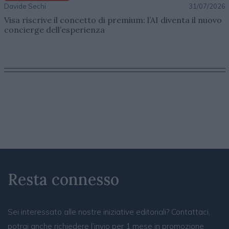
Davide Sechi
31/07/2026
Visa riscrive il concetto di premium: l’AI diventa il nuovo
concierge dell’esperienza
Resta connesso
Sei interessato alle nostre iniziative editoriali? Contattaci,
potrai anche richiedere l’invio per 1 mese in promozione