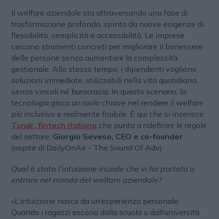
Il welfare aziendale sta attraversando una fase di
trasformazione profonda, spinto da nuove esigenze di
flessibilità, semplicità e accessibilità. Le imprese
cercano strumenti concreti per migliorare il benessere
delle persone senza aumentare la complessità
gestionale. Allo stesso tempo, i dipendenti vogliono
soluzioni immediate, utilizzabili nella vita quotidiana,
senza vincoli né burocrazia. In questo scenario, la
tecnologia gioca un ruolo chiave nel rendere il welfare
più inclusivo e realmente fruibile. È qui che si inserisce
Tundr, fintech italiana
che punta a ridefinire le regole
del settore.
Giorgio Seveso, CEO e co-founder
(ospite di DailyOnAir - The Sound Of Adv)
Qual è stata l’intuizione iniziale che vi ha portato a
entrare nel mondo del welfare aziendale?
«L’intuizione nasce da un’esperienza personale.
Quando i ragazzi escono dalla scuola o dall’università