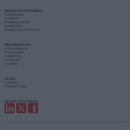
INIZIATIVE EDITORIALI
DailyMedia
DailyNet
DailyMagazine
DailyOnAir
DailyOnAir (Podcast)
INFORMAZIONI
Abbonamenti
Promozioni
Pubblicità
Media Kit
Contatti
LEGAL
Cookies
Privacy Policy
SEGUICI SUI SOCIAL