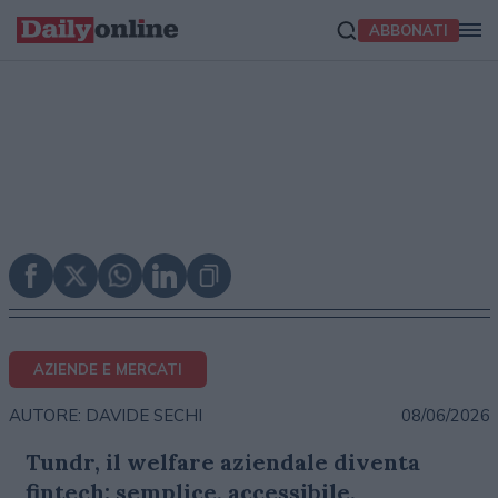
ABBONATI
AZIENDE E MERCATI
08/06/2026
AUTORE: DAVIDE SECHI
Tundr, il welfare aziendale diventa
fintech: semplice, accessibile,