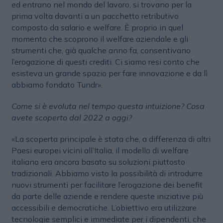
ed entrano nel mondo del lavoro, si trovano per la
prima volta davanti a un pacchetto retributivo
composto da salario e welfare. È proprio in quel
momento che scoprono il welfare aziendale e gli
strumenti che, già qualche anno fa, consentivano
l’erogazione di questi crediti. Ci siamo resi conto che
esisteva un grande spazio per fare innovazione e da lì
abbiamo fondato Tundr».
Come si è evoluta nel tempo questa intuizione? Cosa
avete scoperto dal 2022 a oggi?
«La scoperta principale è stata che, a differenza di altri
Paesi europei vicini all’Italia, il modello di welfare
italiano era ancora basato su soluzioni piuttosto
tradizionali. Abbiamo visto la possibilità di introdurre
nuovi strumenti per facilitare l’erogazione dei benefit
da parte delle aziende e rendere queste iniziative più
accessibili e democratiche. L’obiettivo era utilizzare
tecnologie semplici e immediate per i dipendenti, che