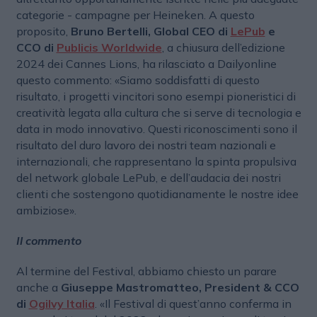
categorie - campagne per Heineken. A questo
proposito,
Bruno Bertelli, Global CEO di
LePub
e
CCO di
Publicis Worldwide
, a chiusura dell’edizione
2024 dei Cannes Lions, ha rilasciato a Dailyonline
questo commento: «Siamo soddisfatti di questo
risultato, i progetti vincitori sono esempi pioneristici di
creatività legata alla cultura che si serve di tecnologia e
data in modo innovativo. Questi riconoscimenti sono il
risultato del duro lavoro dei nostri team nazionali e
internazionali, che rappresentano la spinta propulsiva
del network globale LePub, e dell’audacia dei nostri
clienti che sostengono quotidianamente le nostre idee
ambiziose».
Il commento
Al termine del Festival, abbiamo chiesto un parare
anche a
Giuseppe Mastromatteo, President & CCO
di
Ogilvy Italia
. «Il Festival di quest’anno conferma in