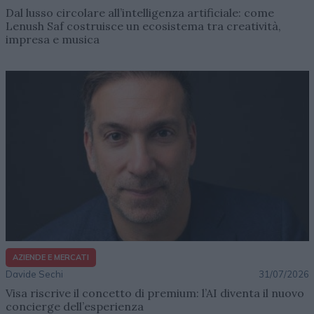
Dal lusso circolare all’intelligenza artificiale: come
Lenush Saf costruisce un ecosistema tra creatività,
impresa e musica
AZIENDE E MERCATI
Davide Sechi
31/07/2026
Visa riscrive il concetto di premium: l’AI diventa il nuovo
concierge dell’esperienza