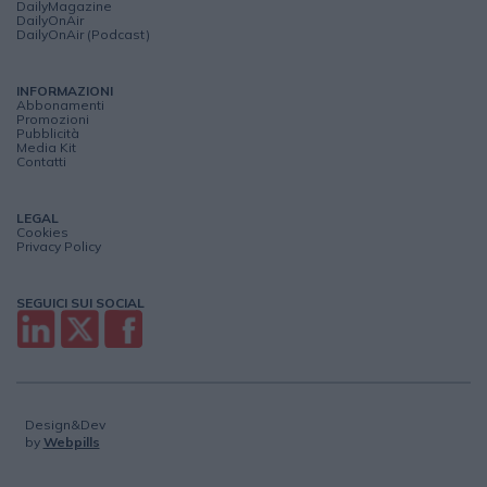
DailyMagazine
DailyOnAir
DailyOnAir (Podcast)
INFORMAZIONI
Abbonamenti
Promozioni
Pubblicità
Media Kit
Contatti
LEGAL
Cookies
Privacy Policy
SEGUICI SUI SOCIAL
Design&Dev
by
Webpills