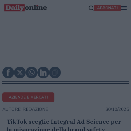
ABBONATI
AZIENDE E MERCATI
30/10/2025
AUTORE: REDAZIONE
TikTok sceglie Integral Ad Science per
la misurazione della brand safety