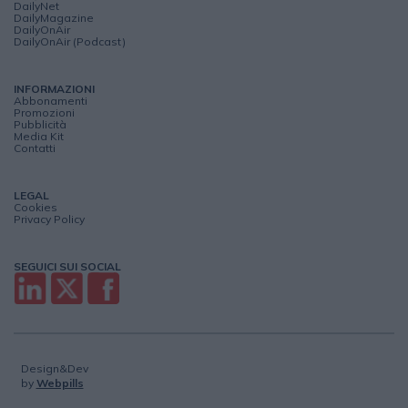
DailyNet
DailyMagazine
DailyOnAir
DailyOnAir (Podcast)
INFORMAZIONI
Abbonamenti
Promozioni
Pubblicità
Media Kit
Contatti
LEGAL
Cookies
Privacy Policy
SEGUICI SUI SOCIAL
Design&Dev
by
Webpills