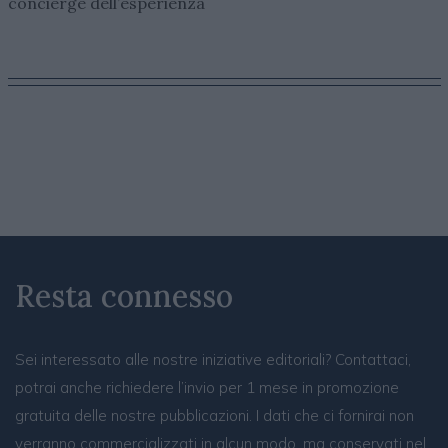
concierge dell’esperienza
Resta connesso
Sei interessato alle nostre iniziative editoriali? Contattaci,
potrai anche richiedere l’invio per 1 mese in promozione
gratuita delle nostre pubblicazioni. I dati che ci fornirai non
verranno commercializzati in alcun modo, ma conservati nel