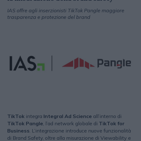
IAS offre agli inserzionisti TikTok Pangle maggiore
trasparenza e protezione del brand
TikTok
integra
Integral Ad Science
all’interno di
TikTok Pangle
, l’ad network globale di
TikTok for
Business
. L’integrazione introduce nuove funzionalità
di Brand Safety, oltre alla misurazione di Viewability e