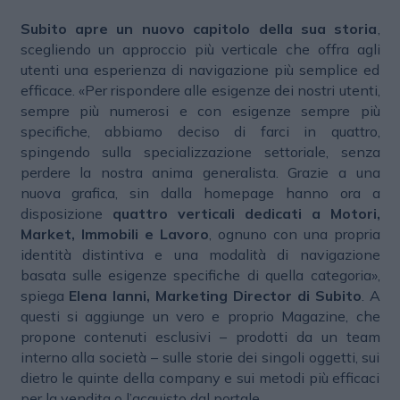
Subito apre un nuovo capitolo della sua storia
,
scegliendo un approccio più verticale che offra agli
utenti una esperienza di navigazione più semplice ed
efficace. «Per rispondere alle esigenze dei nostri utenti,
sempre più numerosi e con esigenze sempre più
specifiche, abbiamo deciso di farci in quattro,
spingendo sulla specializzazione settoriale, senza
perdere la nostra anima generalista. Grazie a una
nuova grafica, sin dalla homepage hanno ora a
disposizione
quattro verticali dedicati a Motori,
Market, Immobili e Lavoro
, ognuno con una propria
identità distintiva e una modalità di navigazione
basata sulle esigenze specifiche di quella categoria»,
spiega
Elena Ianni, Marketing Director di Subito
. A
questi si aggiunge un vero e proprio Magazine, che
propone contenuti esclusivi – prodotti da un team
interno alla società – sulle storie dei singoli oggetti, sui
dietro le quinte della company e sui metodi più efficaci
per la vendita o l’acquisto dal portale.