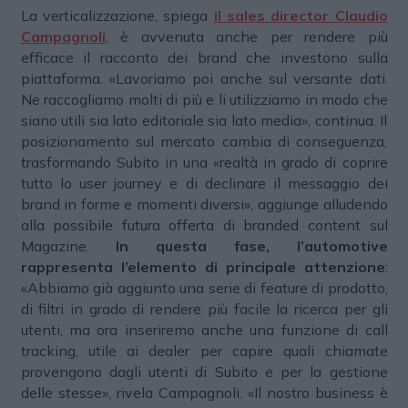
La verticalizzazione, spiega
il sales director Claudio
Campagnoli
, è avvenuta anche per rendere più
efficace il racconto dei brand che investono sulla
piattaforma. «Lavoriamo poi anche sul versante dati.
Ne raccogliamo molti di più e li utilizziamo in modo che
siano utili sia lato editoriale sia lato media», continua. Il
posizionamento sul mercato cambia di conseguenza,
trasformando Subito in una «realtà in grado di coprire
tutto lo user journey e di declinare il messaggio dei
brand in forme e momenti diversi», aggiunge alludendo
alla possibile futura offerta di branded content sul
Magazine.
In questa fase, l’automotive
rappresenta l’elemento di principale attenzione
:
«Abbiamo già aggiunto una serie di feature di prodotto,
di filtri in grado di rendere più facile la ricerca per gli
utenti, ma ora inseriremo anche una funzione di call
tracking, utile ai dealer per capire quali chiamate
provengono dagli utenti di Subito e per la gestione
delle stesse», rivela Campagnoli. «Il nostro business è