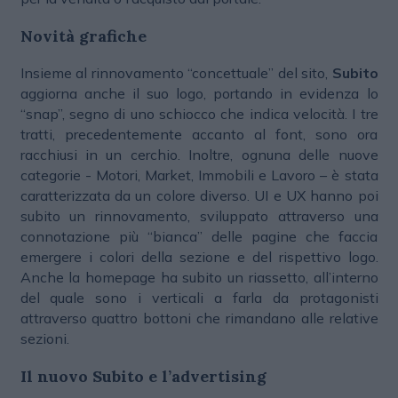
Novità grafiche
Insieme al rinnovamento “concettuale” del sito,
Subito
aggiorna anche il suo logo, portando in evidenza lo
“snap”, segno di uno schiocco che indica velocità. I tre
tratti, precedentemente accanto al font, sono ora
racchiusi in un cerchio. Inoltre, ognuna delle nuove
categorie - Motori, Market, Immobili e Lavoro – è stata
caratterizzata da un colore diverso. UI e UX hanno poi
subito un rinnovamento, sviluppato attraverso una
connotazione più “bianca” delle pagine che faccia
emergere i colori della sezione e del rispettivo logo.
Anche la homepage ha subito un riassetto, all’interno
del quale sono i verticali a farla da protagonisti
attraverso quattro bottoni che rimandano alle relative
sezioni.
Il nuovo Subito e l’advertising