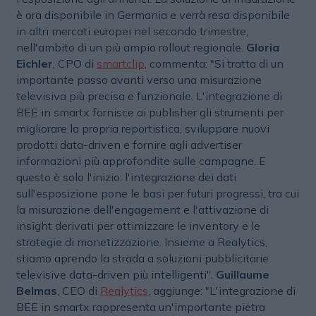
è ora disponibile in Germania e verrà resa disponibile
in altri mercati europei nel secondo trimestre,
nell'ambito di un più ampio rollout regionale.
Gloria
Eichler
, CPO di
smartclip
, commenta: "Si tratta di un
importante passo avanti verso una misurazione
televisiva più precisa e funzionale. L'integrazione
di
BEE in smartx fornisce ai publisher gli strumenti per
migliorare la propria reportistica, sviluppare nuovi
prodotti data-driven e fornire agli advertiser
informazioni più approfondite sulle campagne. E
questo è solo l'inizio: l'integrazione dei dati
sull'esposizione pone le basi per futuri progressi, tra cui
la misurazione dell'engagement e l'attivazione di
insight derivati per ottimizzare le inventory e le
strategie di monetizzazione. Insieme a Realytics,
stiamo aprendo la strada a soluzioni pubblicitarie
televisive data-driven più intelligenti".
Guillaume
Belmas
, CEO di
Realytics
, aggiunge: "L'integrazione di
BEE in smartx rappresenta un'importante pietra