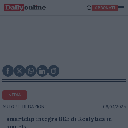
ABBONATI
MEDIA
08/04/2025
AUTORE: REDAZIONE
smartclip integra BEE di Realytics in
smartx