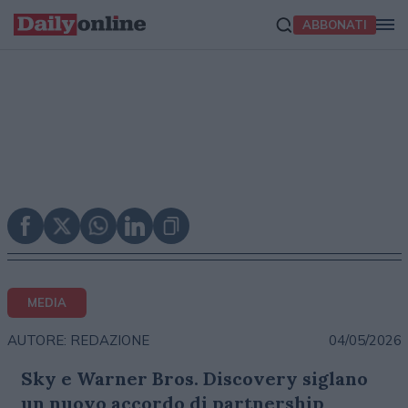
ABBONATI
MEDIA
04/05/2026
AUTORE: REDAZIONE
Sky e Warner Bros. Discovery siglano
un nuovo accordo di partnership