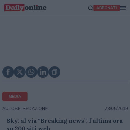
ABBONATI
MEDIA
28/05/2019
AUTORE: REDAZIONE
Sky: al via “Breaking news”, l’ultima ora
su 200 siti web