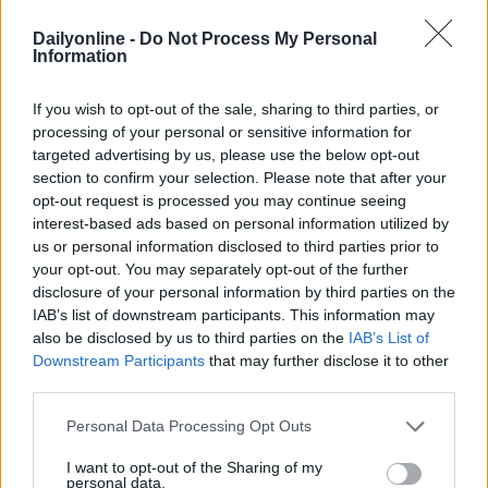
semantica, è in grado di offrire sempre contenuti in
Dailyonline -
Do Not Process My Personal
linea con gli interessi degli utenti.
Information
If you wish to opt-out of the sale, sharing to third parties, or
INTERNET
processing of your personal or sensitive information for
targeted advertising by us, please use the below opt-out
section to confirm your selection. Please note that after your
opt-out request is processed you may continue seeing
interest-based ads based on personal information utilized by
us or personal information disclosed to third parties prior to
your opt-out. You may separately opt-out of the further
disclosure of your personal information by third parties on the
IAB’s list of downstream participants. This information may
Altri articoli che potrebbero piacerti
also be disclosed by us to third parties on the
IAB’s List of
Downstream Participants
that may further disclose it to other
third parties.
Personal Data Processing Opt Outs
I want to opt-out of the Sharing of my
personal data.