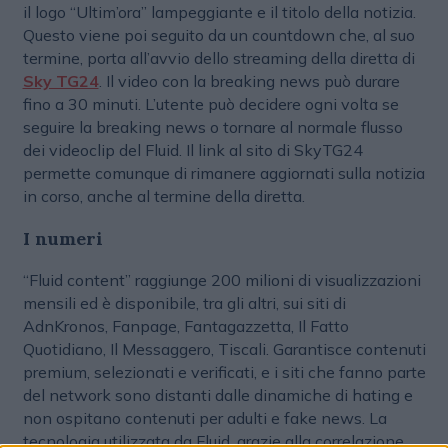
il logo “Ultim’ora” lampeggiante e il titolo della notizia.
Questo viene poi seguito da un countdown che, al suo
termine, porta all’avvio dello streaming della diretta di
Sky TG24
. Il video con la breaking news può durare
fino a 30 minuti. L’utente può decidere ogni volta se
seguire la breaking news o tornare al normale flusso
dei videoclip del Fluid. Il link al sito di SkyTG24
permette comunque di rimanere aggiornati sulla notizia
in corso, anche al termine della diretta.
I numeri
“Fluid content” raggiunge 200 milioni di visualizzazioni
mensili ed è disponibile, tra gli altri, sui siti di
AdnKronos, Fanpage, Fantagazzetta, Il Fatto
Quotidiano, Il Messaggero, Tiscali. Garantisce contenuti
premium, selezionati e verificati, e i siti che fanno parte
del network sono distanti dalle dinamiche di hating e
non ospitano contenuti per adulti e fake news. La
tecnologia utilizzata da Fluid, grazie alla correlazione