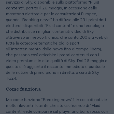
servizio di Sky, disponibile sulla piattaforma
“Fluid
content”
, partito il 26 maggio, in occasione della
maratona elettorale per le consultazioni Europee,
quando “Breaking news” ha diffuso alle 23 i primi dati
elettorali disponibili. “Fluid content” è una tecnologia
che distribuisce i migliori contenuti video di Sky
attraverso un network unico, che conta 200 siti web di
tutte le categorie tematiche (dallo sport
all’intrattenimento, dalle news fino al tempo libero),
che possono così arricchire i propri contenuti con i
video premium e in alta qualità di Sky. Dal 26 maggio a
questo si è aggiunto il racconto immediato e puntuale
delle notizie di primo piano in diretta, a cura di Sky
TG24.
Come funziona
Ma come funziona “Breaking news”? In caso di notizie
molto rilevanti, l’utente che sta usufruendo di “Fluid
content” vede comparire sul player una barra rossa con