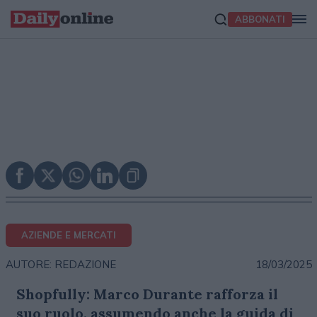
ABBONATI
AZIENDE E MERCATI
18/03/2025
AUTORE: REDAZIONE
Shopfully: Marco Durante rafforza il
suo ruolo, assumendo anche la guida di