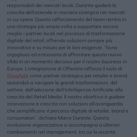
responsabili dei mercati locali, Durante guiderà la
crescita dell’azienda in maniera sinergica nei mercati
in cui opera. Questo rafforzamento del team rientra in
una strategia più ampia volta a supportare ancora
meglio i partner locali nel processo di trasformazione
digitale del retail, offrendo soluzioni sempre più
innovative e su misura per le loro esigenze. “Sono
orgoglioso ed entusiasta di affrontare questa nuova
sfida in un momento decisivo per il nostro business in
Europa. L’integrazione di Offerista rafforza il ruolo di
Shopfully
come partner strategico per retailer e brand,
aiutandoli a navigare le grandi trasformazioni del
settore, dall’adozione dell’Intelligenza Artificiale alla
crescita del Retail Media. Il nostro obiettivo è guidare
innovazione e crescita con soluzioni all’avanguardia
che semplificano il percorso digitale di retailer, brand e
consumatori.”, dichiara Marco Durante. Questa
evoluzione organizzativa si accompagna a ulteriori
cambiamenti nel management, tra cui la recente