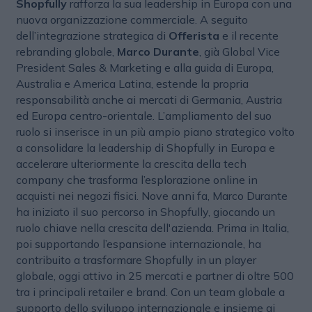
Shopfully
rafforza la sua leadership in Europa con una
nuova organizzazione commerciale. A seguito
dell’integrazione strategica di
Offerista
e il recente
rebranding globale,
Marco Durante
, già Global Vice
President Sales & Marketing e alla guida di Europa,
Australia e America Latina, estende la propria
responsabilità anche ai mercati di Germania, Austria
ed Europa centro-orientale. L’ampliamento del suo
ruolo si inserisce in un più ampio piano strategico volto
a consolidare la leadership di Shopfully in Europa e
accelerare ulteriormente la crescita della tech
company che trasforma l’esplorazione online in
acquisti nei negozi fisici. Nove anni fa, Marco Durante
ha iniziato il suo percorso in Shopfully, giocando un
ruolo chiave nella crescita dell'azienda. Prima in Italia,
poi supportando l’espansione internazionale, ha
contribuito a trasformare Shopfully in un player
globale, oggi attivo in 25 mercati e partner di oltre 500
tra i principali retailer e brand. Con un team globale a
supporto dello sviluppo internazionale e insieme ai