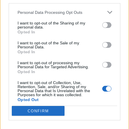
third parties.
Personal Data Processing Opt Outs
Altri articoli che potrebbero piacerti
I want to opt-out of the Sharing of my
personal data.
Opted In
I want to opt-out of the Sale of my
Personal Data.
Opted In
I want to opt-out of processing my
Personal Data for Targeted Advertising.
Opted In
I want to opt-out of Collection, Use,
Retention, Sale, and/or Sharing of my
Personal Data that Is Unrelated with the
Purposes for which it was collected.
Opted Out
AZIENDE E MERCATI
Davide Sechi
CONFIRM
31/07/2026
Dal lusso circolare all’intelligenza artificiale: come
Lenush Saf costruisce un ecosistema tra creatività,