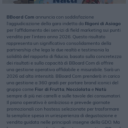
BBoard Com
annuncia con soddisfazione
l’aggiudicazione della gara indetta da
Rigoni di Asiago
per l’affidamento dei servizi di field marketing sui punti
vendita per l’intero anno 2026. Questo risultato
rappresenta un significativo consolidamento della
partnership che lega le due realtà e testimonia la
solidità del rapporto di fiducia, basato sulla concretezza
dei risultati e sulla capacità di BBoard Com di offrire
una gestione operativa affidabile e misurabile. Sarà un
2026 ad alta intensità. BBoard Com prenderà in carico
una gestione a 360 gradi per portare brand iconici del
gruppo come
Fior di Frutta
,
Nocciolata
e
Natù
sempre di più nei carrelli e sulle tavole dei consumatori.
Il piano operativo è ambizioso e prevede giornate
promozionali con hostess selezionate per trasformare
la semplice spesa in un’esperienza di degustazione e
vendita guidata nelle principali insegne della GDO. Ma