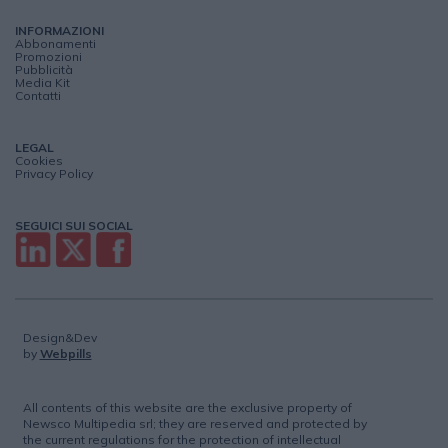
INFORMAZIONI
Abbonamenti
Promozioni
Pubblicità
Media Kit
Contatti
LEGAL
Cookies
Privacy Policy
SEGUICI SUI SOCIAL
Design&Dev
by
Webpills
All contents of this website are the exclusive property of
Newsco Multipedia srl; they are reserved and protected by
the current regulations for the protection of intellectual