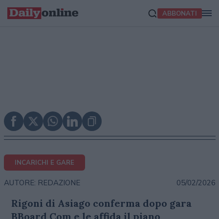
ABBONATI
INCARICHI E GARE
05/02/2026
AUTORE: REDAZIONE
Rigoni di Asiago conferma dopo gara
BBoard Com e le affida il piano