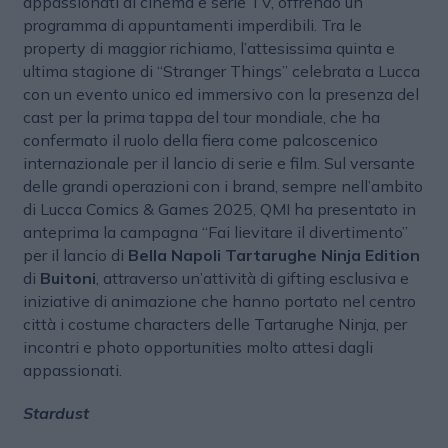
appassionati di cinema e serie TV, offrendo un
programma di appuntamenti imperdibili. Tra le
property di maggior richiamo, l’attesissima quinta e
ultima stagione di “Stranger Things” celebrata a Lucca
con un evento unico ed immersivo con la presenza del
cast per la prima tappa del tour mondiale, che ha
confermato il ruolo della fiera come palcoscenico
internazionale per il lancio di serie e film. Sul versante
delle grandi operazioni con i brand, sempre nell’ambito
di Lucca Comics & Games 2025, QMI ha presentato in
anteprima la campagna “Fai lievitare il divertimento”
per il lancio di
Bella Napoli Tartarughe Ninja Edition
di
Buitoni
, attraverso un’attività di gifting esclusiva e
iniziative di animazione che hanno portato nel centro
città i costume characters delle Tartarughe Ninja, per
incontri e photo opportunities molto attesi dagli
appassionati.
Stardust