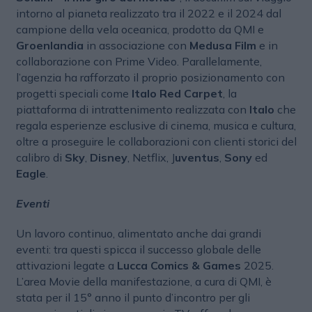
intorno al pianeta realizzato tra il 2022 e il 2024 dal
campione della vela oceanica, prodotto da QMI e
Groenlandia
in associazione con
Medusa Film
e in
collaborazione con Prime Video. Parallelamente,
l’agenzia ha rafforzato il proprio posizionamento con
progetti speciali come
Italo Red Carpet
, la
piattaforma di intrattenimento realizzata con
Italo
che
regala esperienze esclusive di cinema, musica e cultura,
oltre a proseguire le collaborazioni con clienti storici del
calibro di
Sky
,
Disney
, Netflix, J
uventus
,
Sony
ed
Eagle
.
Eventi
Un lavoro continuo, alimentato anche dai grandi
eventi: tra questi spicca il successo globale delle
attivazioni legate a
Lucca Comics & Games
2025.
L’area Movie della manifestazione, a cura di QMI, è
stata per il 15° anno il punto d’incontro per gli