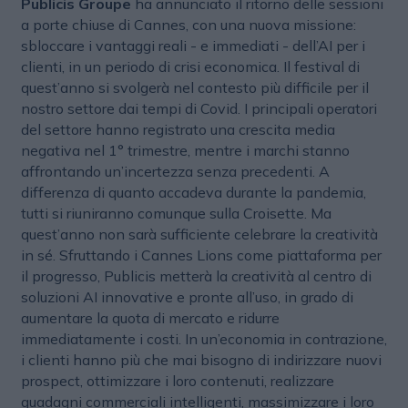
Publicis Groupe
ha annunciato il ritorno delle sessioni
a porte chiuse di Cannes, con una nuova missione:
sbloccare i vantaggi reali - e immediati - dell’AI per i
clienti, in un periodo di crisi economica. Il festival di
quest’anno si svolgerà nel contesto più difficile per il
nostro settore dai tempi di Covid. I principali operatori
del settore hanno registrato una crescita media
negativa nel 1° trimestre, mentre i marchi stanno
affrontando un’incertezza senza precedenti. A
differenza di quanto accadeva durante la pandemia,
tutti si riuniranno comunque sulla Croisette. Ma
quest’anno non sarà sufficiente celebrare la creatività
in sé. Sfruttando i Cannes Lions come piattaforma per
il progresso, Publicis metterà la creatività al centro di
soluzioni AI innovative e pronte all’uso, in grado di
aumentare la quota di mercato e ridurre
immediatamente i costi. In un’economia in contrazione,
i clienti hanno più che mai bisogno di indirizzare nuovi
prospect, ottimizzare i loro contenuti, realizzare
guadagni commerciali intelligenti, massimizzare i loro