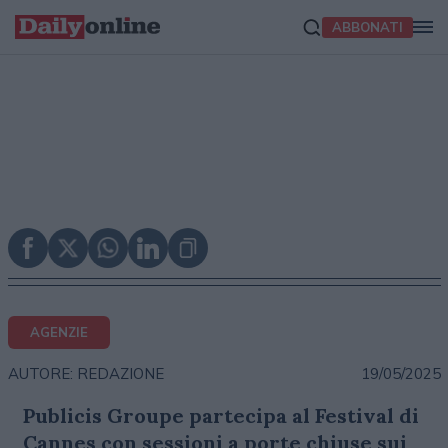
ABBONATI
AGENZIE
19/05/2025
AUTORE: REDAZIONE
Publicis Groupe partecipa al Festival di
Cannes con sessioni a porte chiuse sui