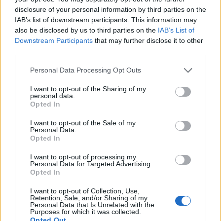
disclosure of your personal information by third parties on the
IAB’s list of downstream participants. This information may
FESTIVAL DI CANNES
also be disclosed by us to third parties on the
IAB’s List of
Downstream Participants
that may further disclose it to other
third parties.
Personal Data Processing Opt Outs
I want to opt-out of the Sharing of my
personal data.
Opted In
I want to opt-out of the Sale of my
Altri articoli che potrebbero piacerti
Personal Data.
Opted In
I want to opt-out of processing my
Personal Data for Targeted Advertising.
Opted In
I want to opt-out of Collection, Use,
Retention, Sale, and/or Sharing of my
Personal Data that Is Unrelated with the
Purposes for which it was collected.
Opted Out