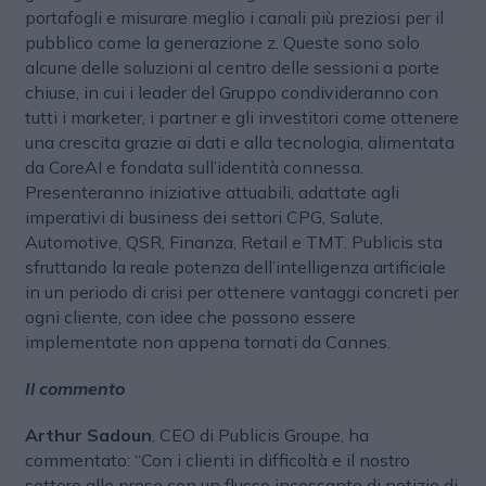
portafogli e misurare meglio i canali più preziosi per il
pubblico come la generazione z. Queste sono solo
alcune delle soluzioni al centro delle sessioni a porte
chiuse, in cui i leader del Gruppo condivideranno con
tutti i marketer, i partner e gli investitori come ottenere
una crescita grazie ai dati e alla tecnologia, alimentata
da CoreAI e fondata sull’identità connessa.
Presenteranno iniziative attuabili, adattate agli
imperativi di business dei settori CPG, Salute,
Automotive, QSR, Finanza, Retail e TMT. Publicis sta
sfruttando la reale potenza dell’intelligenza artificiale
in un periodo di crisi per ottenere vantaggi concreti per
ogni cliente, con idee che possono essere
implementate non appena tornati da Cannes.
Il commento
Arthur Sadoun
, CEO di Publicis Groupe, ha
commentato: “Con i clienti in difficoltà e il nostro
settore alle prese con un flusso incessante di notizie di