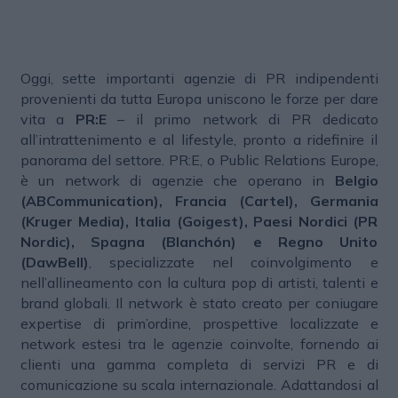
Oggi, sette importanti agenzie di PR indipendenti
provenienti da tutta Europa uniscono le forze per dare
vita a
PR:E
– il primo network di PR dedicato
all’intrattenimento e al lifestyle, pronto a ridefinire il
panorama del settore. PR:E, o Public Relations Europe,
è un network di agenzie che operano in
Belgio
(ABCommunication), Francia (Cartel), Germania
(Kruger Media), Italia (Goigest), Paesi Nordici (PR
Nordic), Spagna (Blanchón) e Regno Unito
(DawBell)
, specializzate nel coinvolgimento e
nell’allineamento con la cultura pop di artisti, talenti e
brand globali. Il network è stato creato per coniugare
expertise di prim’ordine, prospettive localizzate e
network estesi tra le agenzie coinvolte, fornendo ai
clienti una gamma completa di servizi PR e di
comunicazione su scala internazionale. Adattandosi al