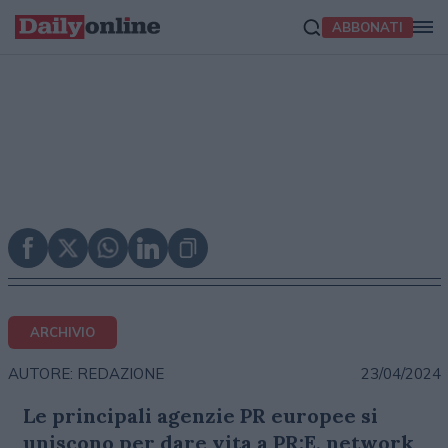
ABBONATI
ARCHIVIO
23/04/2024
AUTORE: REDAZIONE
Le principali agenzie PR europee si
uniscono per dare vita a PR:E, network