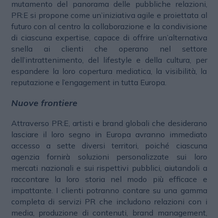
mutamento del panorama delle pubbliche relazioni,
PR:E si propone come un’iniziativa agile e proiettata al
futuro con al centro la collaborazione e la condivisione
di ciascuna expertise, capace di offrire un’alternativa
snella ai clienti che operano nel settore
dell’intrattenimento, del lifestyle e della cultura, per
espandere la loro copertura mediatica, la visibilità, la
reputazione e l’engagement in tutta Europa.
Nuove frontiere
Attraverso PR:E, artisti e brand globali che desiderano
lasciare il loro segno in Europa avranno immediato
accesso a sette diversi territori, poiché ciascuna
agenzia fornirà soluzioni personalizzate sui loro
mercati nazionali e sui rispettivi pubblici, aiutandoli a
raccontare la loro storia nel modo più efficace e
impattante. I clienti potranno contare su una gamma
completa di servizi PR che includono relazioni con i
media, produzione di contenuti, brand management,