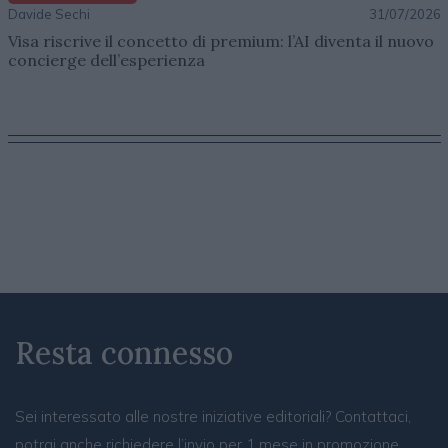
Davide Sechi
31/07/2026
Visa riscrive il concetto di premium: l’AI diventa il nuovo
concierge dell’esperienza
Resta connesso
Sei interessato alle nostre iniziative editoriali? Contattaci,
potrai anche richiedere l’invio per 1 mese in promozione