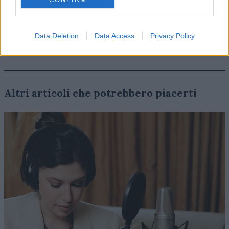
Data Deletion
Data Access
Privacy Policy
Altri articoli che potrebbero piacerti