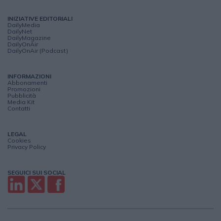
INIZIATIVE EDITORIALI
DailyMedia
DailyNet
DailyMagazine
DailyOnAir
DailyOnAir (Podcast)
INFORMAZIONI
Abbonamenti
Promozioni
Pubblicità
Media Kit
Contatti
LEGAL
Cookies
Privacy Policy
SEGUICI SUI SOCIAL