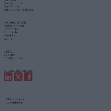
DailyMagazine
DailyOnAir
DailyOnAir (Podcast)
INFORMAZIONI
Abbonamenti
Promozioni
Pubblicità
Media Kit
Contatti
LEGAL
Cookies
Privacy Policy
SEGUICI SUI SOCIAL
Design&Dev
by
Webpills