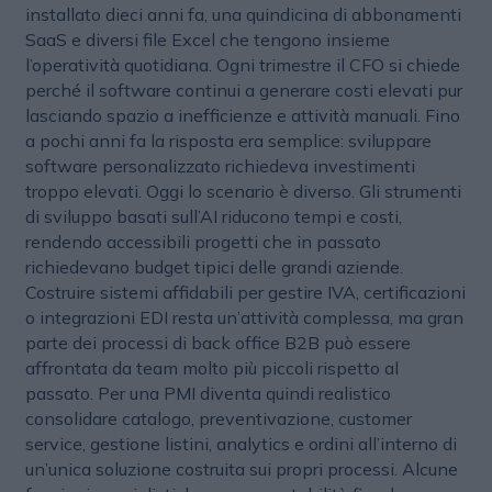
installato dieci anni fa, una quindicina di abbonamenti
SaaS e diversi file Excel che tengono insieme
l’operatività quotidiana. Ogni trimestre il CFO si chiede
perché il software continui a generare costi elevati pur
lasciando spazio a inefficienze e attività manuali. Fino
a pochi anni fa la risposta era semplice: sviluppare
software personalizzato richiedeva investimenti
troppo elevati. Oggi lo scenario è diverso. Gli strumenti
di sviluppo basati sull’AI riducono tempi e costi,
rendendo accessibili progetti che in passato
richiedevano budget tipici delle grandi aziende.
Costruire sistemi affidabili per gestire IVA, certificazioni
o integrazioni EDI resta un’attività complessa, ma gran
parte dei processi di back office B2B può essere
affrontata da team molto più piccoli rispetto al
passato. Per una PMI diventa quindi realistico
consolidare catalogo, preventivazione, customer
service, gestione listini, analytics e ordini all’interno di
un’unica soluzione costruita sui propri processi. Alcune