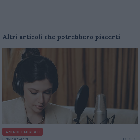
Altri articoli che potrebbero piacerti
AZIENDE E MERCATI
Davide Sechi
31/07/2026