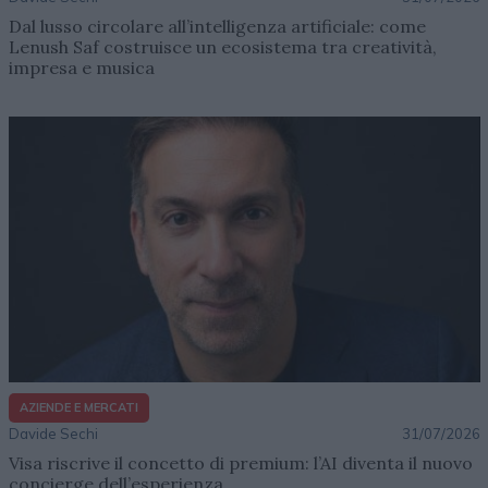
Dal lusso circolare all’intelligenza artificiale: come
Lenush Saf costruisce un ecosistema tra creatività,
impresa e musica
AZIENDE E MERCATI
Davide Sechi
31/07/2026
Visa riscrive il concetto di premium: l’AI diventa il nuovo
concierge dell’esperienza