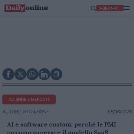
ABBONATI
AZIENDE E MERCATI
05/06/2026
AUTORE: REDAZIONE
AI e software custom: perché le PMI
possono superare il modello SaaS