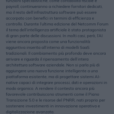
funzioni specialistiche, come contabilità fiscale e
payroll, continueranno a richiedere fornitori dedicati,
ma il resto dell’infrastruttura software può essere
accorpato con benefici in termini di efficienza e
controllo. Durante l’ultima edizione del Netcomm Forum
il tema dell’intelligenza artificiale è stato protagonista
di gran parte delle discussioni. In molti casi, però, l’AI
viene ancora proposta come una funzionalità
aggiuntiva inserita all’interno di modelli SaaS
tradizionali. Il cambiamento più profondo deve ancora
arrivare e riguarda il ripensamento dell’intera
architettura software aziendale. Non si parla più di
aggiungere una nuova funzione intelligente a una
piattaforma esistente, ma di progettare sistemi AI-
native capaci di integrare processi, dati e operazioni in
modo organico. A rendere il contesto ancora più
favorevole contribuiscono strumenti come il Piano
Transizione 5.0 e le risorse del PNRR, nati proprio per
sostenere investimenti in innovazione operativa e
digitalizzazione avanzata.