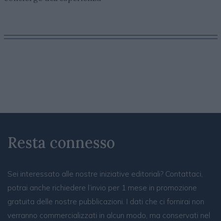
Resta connesso
Sei interessato alle nostre iniziative editoriali? Contattaci,
potrai anche richiedere l’invio per 1 mese in promozione
gratuita delle nostre pubblicazioni. I dati che ci fornirai non
verranno commercializzati in alcun modo, ma conservati nel