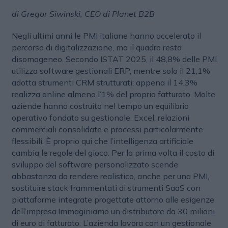
di Gregor Siwinski, CEO di Planet B2B
Negli ultimi anni le PMI italiane hanno accelerato il
percorso di digitalizzazione, ma il quadro resta
disomogeneo. Secondo ISTAT 2025, il 48,8% delle PMI
utilizza software gestionali ERP, mentre solo il 21,1%
adotta strumenti CRM strutturati; appena il 14,3%
realizza online almeno l’1% del proprio fatturato. Molte
aziende hanno costruito nel tempo un equilibrio
operativo fondato su gestionale, Excel, relazioni
commerciali consolidate e processi particolarmente
flessibili. È proprio qui che l’intelligenza artificiale
cambia le regole del gioco. Per la prima volta il costo di
sviluppo del software personalizzato scende
abbastanza da rendere realistico, anche per una PMI,
sostituire stack frammentati di strumenti SaaS con
piattaforme integrate progettate attorno alle esigenze
dell’impresa.Immaginiamo un distributore da 30 milioni
di euro di fatturato. L’azienda lavora con un gestionale