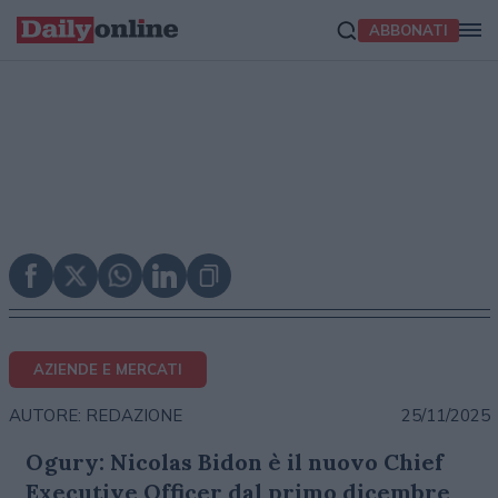
ABBONATI
AZIENDE E MERCATI
25/11/2025
AUTORE: REDAZIONE
Ogury: Nicolas Bidon è il nuovo Chief
Executive Officer dal primo dicembre