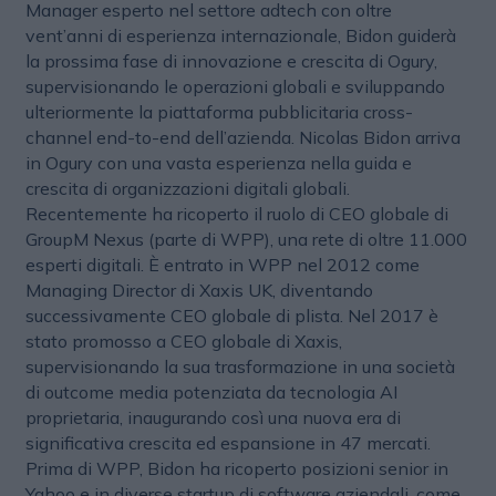
Manager esperto nel settore adtech con oltre
vent’anni di esperienza internazionale, Bidon guiderà
la prossima fase di innovazione e crescita di Ogury,
supervisionando le operazioni globali e sviluppando
ulteriormente la piattaforma pubblicitaria cross-
channel end-to-end dell’azienda. Nicolas Bidon arriva
in Ogury con una vasta esperienza nella guida e
crescita di organizzazioni digitali globali.
Recentemente ha ricoperto il ruolo di CEO globale di
GroupM Nexus (parte di WPP), una rete di oltre 11.000
esperti digitali. È entrato in WPP nel 2012 come
Managing Director di Xaxis UK, diventando
successivamente CEO globale di plista. Nel 2017 è
stato promosso a CEO globale di Xaxis,
supervisionando la sua trasformazione in una società
di outcome media potenziata da tecnologia AI
proprietaria, inaugurando così una nuova era di
significativa crescita ed espansione in 47 mercati.
Prima di WPP, Bidon ha ricoperto posizioni senior in
Yahoo e in diverse startup di software aziendali, come