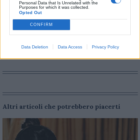
Personal Data that Is Unrelated with the
culturale.
Purposes for which it was collected.
Opted Out
CONFIRM
Data Deletion
Data Access
Privacy Policy
Altri articoli che potrebbero piacerti