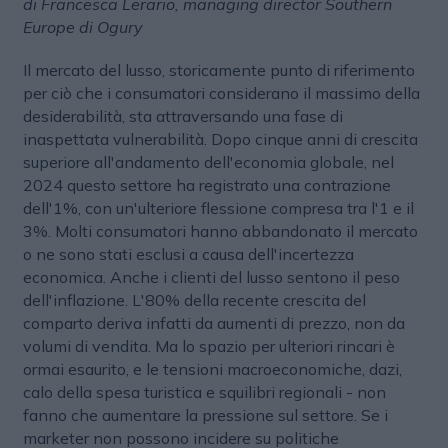
di Francesca Lerario, managing director Southern
Europe di Ogury
Il mercato del lusso, storicamente punto di riferimento
per ciò che i consumatori considerano il massimo della
desiderabilità, sta attraversando una fase di
inaspettata vulnerabilità. Dopo cinque anni di crescita
superiore all'andamento dell'economia globale, nel
2024 questo settore ha registrato una contrazione
dell'1%, con un'ulteriore flessione compresa tra l'1 e il
3%. Molti consumatori hanno abbandonato il mercato
o ne sono stati esclusi a causa dell'incertezza
economica. Anche i clienti del lusso sentono il peso
dell'inflazione. L'80% della recente crescita del
comparto deriva infatti da aumenti di prezzo, non da
volumi di vendita. Ma lo spazio per ulteriori rincari è
ormai esaurito, e le tensioni macroeconomiche, dazi,
calo della spesa turistica e squilibri regionali - non
fanno che aumentare la pressione sul settore. Se i
marketer non possono incidere su politiche