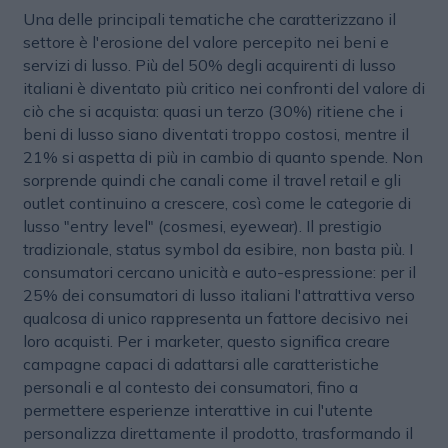
Una delle principali tematiche che caratterizzano il
settore è l'erosione del valore percepito nei beni e
servizi di lusso. Più del 50% degli acquirenti di lusso
italiani è diventato più critico nei confronti del valore di
ciò che si acquista: quasi un terzo (30%) ritiene che i
beni di lusso siano diventati troppo costosi, mentre il
21% si aspetta di più in cambio di quanto spende. Non
sorprende quindi che canali come il travel retail e gli
outlet continuino a crescere, così come le categorie di
lusso "entry level" (cosmesi, eyewear). Il prestigio
tradizionale, status symbol da esibire, non basta più. I
consumatori cercano unicità e auto-espressione: per il
25% dei consumatori di lusso italiani l'attrattiva verso
qualcosa di unico rappresenta un fattore decisivo nei
loro acquisti. Per i marketer, questo significa creare
campagne capaci di adattarsi alle caratteristiche
personali e al contesto dei consumatori, fino a
permettere esperienze interattive in cui l'utente
personalizza direttamente il prodotto, trasformando il