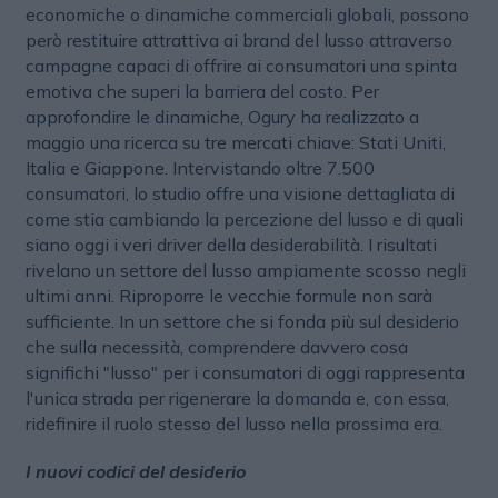
economiche o dinamiche commerciali globali, possono
però restituire attrattiva ai brand del lusso attraverso
campagne capaci di offrire ai consumatori una spinta
emotiva che superi la barriera del costo. Per
approfondire le dinamiche, Ogury ha realizzato a
maggio una ricerca su tre mercati chiave: Stati Uniti,
Italia e Giappone. Intervistando oltre 7.500
consumatori, lo studio offre una visione dettagliata di
come stia cambiando la percezione del lusso e di quali
siano oggi i veri driver della desiderabilità. I risultati
rivelano un settore del lusso ampiamente scosso negli
ultimi anni. Riproporre le vecchie formule non sarà
sufficiente. In un settore che si fonda più sul desiderio
che sulla necessità, comprendere davvero cosa
significhi "lusso" per i consumatori di oggi rappresenta
l'unica strada per rigenerare la domanda e, con essa,
ridefinire il ruolo stesso del lusso nella prossima era.
I nuovi codici del desiderio