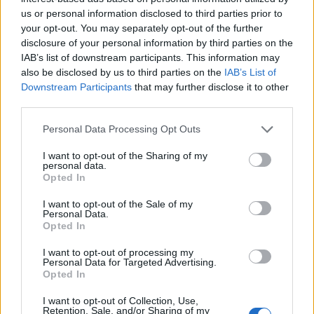
questo concetto: "Non si possiede mai veramente un
us or personal information disclosed to third parties prior to
Patek Philippe. Lo si custodisce semplicemente per la
your opt-out. You may separately opt-out of the further
prossima generazione".
disclosure of your personal information by third parties on the
IAB’s list of downstream participants. This information may
Il potere del dono
also be disclosed by us to third parties on the
IAB’s List of
Downstream Participants
that may further disclose it to other
Il gifting resta un motore importante: oltre metà dei
third parties.
consumatori (52%) acquista beni di lusso come regalo,
Personal Data Processing Opt Outs
per celebrare sé stessi (26%) o, più spesso, qualcun
altro (36%). Le campagne di gifting richiedono
I want to opt-out of the Sharing of my
personal data.
strategie dedicate: esperienze personalizzate, servizi
Opted In
esclusivi, rituali che rendano l'atto del dono, sia questo
destinato a se stessi o a qualcun altro, davvero
I want to opt-out of the Sale of my
Personal Data.
speciale. Il 2025 non segna solo un momento di
Opted In
ridefinizione per i singoli brand, ma per l'intero
concetto di lusso. Si passa dal possesso all'esperienza,
I want to opt-out of processing my
Personal Data for Targeted Advertising.
dal prestigio alla personalizzazione. I marchi che
Opted In
sapranno intercettare il significato e l'emozione dietro
questa nuova idea di lusso saranno quelli che
I want to opt-out of Collection, Use,
Retention, Sale, and/or Sharing of my
continueranno a incarnare il vertice del desiderio