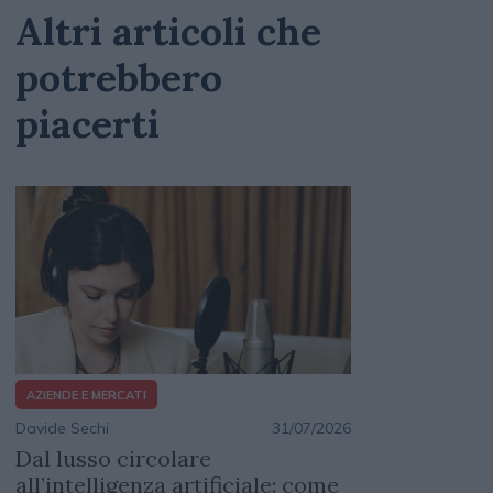
Altri articoli che
potrebbero
piacerti
AZIENDE E MERCATI
Davide Sechi
31/07/2026
Dal lusso circolare
all’intelligenza artificiale: come