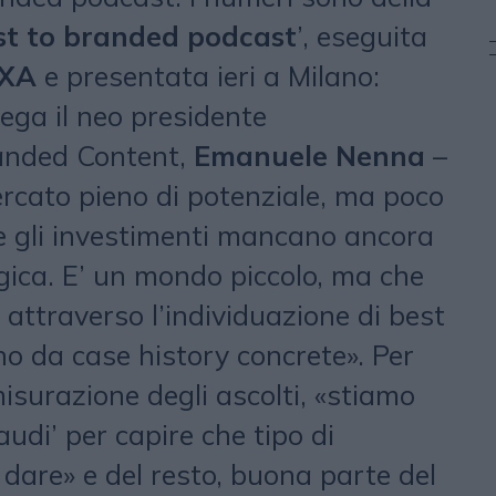
t to branded podcast
’, eseguita
XA
e presentata ieri a Milano:
ega il neo presidente
randed Content,
Emanuele Nenna
–
ercato pieno di potenziale, ma poco
le gli investimenti mancano ancora
gica. E’ un mondo piccolo, ma che
attraverso l’individuazione di best
o da case history concrete». Per
isurazione degli ascolti, «stiamo
audi’ per capire che tipo di
dare» e del resto, buona parte del