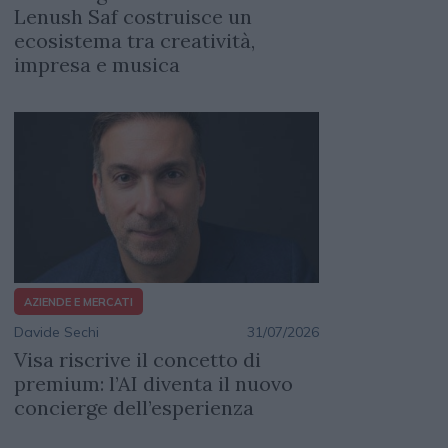
Lenush Saf costruisce un
ecosistema tra creatività,
impresa e musica
AZIENDE E MERCATI
Davide Sechi
31/07/2026
Visa riscrive il concetto di
premium: l’AI diventa il nuovo
concierge dell’esperienza