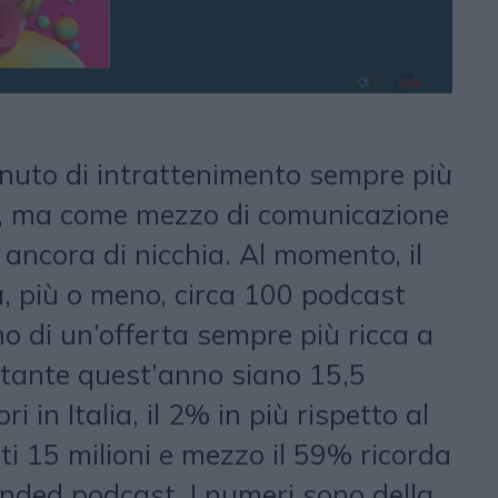
enuto di intrattenimento sempre più
o, ma come mezzo di comunicazione
ancora di nicchia. Al momento, il
a, più o meno, circa 100 podcast
rno di un’offerta sempre più ricca a
stante quest’anno siano 15,5
ri in Italia, il 2% in più rispetto al
sti 15 milioni e mezzo il 59% ricorda
anded podcast. I numeri sono della