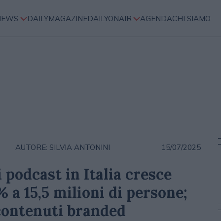
NEWS
DAILYMAGAZINE
DAILYONAIR
AGENDA
CHI SIAMO
AUTORE: SILVIA ANTONINI
15/07/2025
i podcast in Italia cresce
 a 15,5 milioni di persone;
 contenuti branded