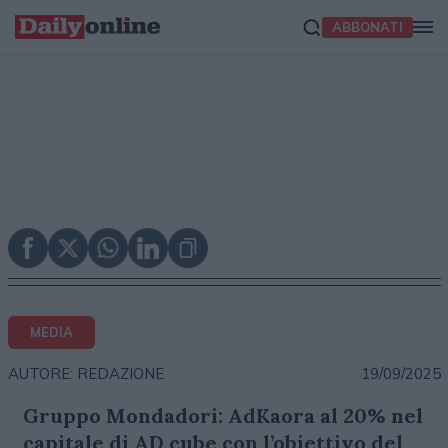
ABBONATI
MEDIA
19/09/2025
AUTORE: REDAZIONE
Gruppo Mondadori: AdKaora al 20% nel
capitale di AD cube con l’obiettivo del