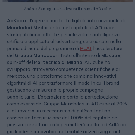
Andrea Santagata e a destra il team di AD cube
AdKaora
, l’agenzia martech digitale internazionale di
Mondadori Media
, entra nel capitale di
AD cube
,
startup italiana adtech specializzata in intelligenza
artificiale applicata all’advertising, selezionata nella
prima edizione del programma di
PLAI
, l’acceleratore
del
Gruppo Mondadori
. Nata all’interno di
ML cube
,
spin-off del
Politecnico di Milano
, AD cube ha
sviluppato, attraverso competenze scientifiche e di
mercato, una piattaforma che combina innovativi
algoritmi di AI per trasformare il modo in cui i brand
gestiscono e misurano le proprie campagne
pubblicitarie. L’operazione porta la partecipazione
complessiva del Gruppo Mondadori in AD cube al 20%
e, attraverso un meccanismo di put&call option,
consentirà l’acquisizione del 100% del capitale nei
prossimi anni. L’accordo permetterà inoltre ad AdKaora,
già leader e innovatore nel mobile advertising e nel