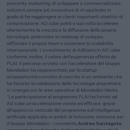
proximity marketing, di sviluppare e commercializzare
soluzioni sempre più innovative di AI applicata in
grado di far raggiungere ai clienti importanti obiettivi di
comunicazione. AD cube potrà a sua volta accelerare
ulteriormente la crescita e la diffusione della propria
tecnologia, potenziare la roadmap di sviluppo,
rafforzare il proprio team e sostenere la scalabilità
internazionale. L’investimento di AdKaora in AD cube
conferma, inoltre, il valore dell’esperienza offerta da
PLAI. Il percorso avviato con l’acceleratore del Gruppo
Mondadori ha rappresentato per la startup
un’opportunità concreta di crescita in un ambiente che
ha favorito la validazione delle tecnologie proprietarie
in sinergia con le aree operative di Mondadori Media.
”La partecipazione al programma PLAI ha fornito ad
AD cube un’accelerazione mirata ed efficace, grazie
all’approccio verticale del programma sull’intelligenza
artificiale applicata in ambiti di fortissimo interesse per
il Gruppo Mondadori - commenta
Andrea Santagata
,
amministratore delegato di Mondadori Media e chief