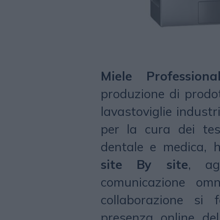
Miele Professional
produzione di prodott
lavastoviglie industri
per la cura dei tess
dentale e medica, 
site By site
, ag
comunicazione omn
collaborazione si f
presenza online del