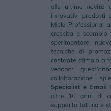
alle ultime novità 
innovativi prodotti 
Miele Professional 
crescita e scambio 
sperimentare nuov
tecniche di promoz
costante stimolo a fa
vedono: quest’an
collaborazione”, sp
Specialist e Email
oltre 10 anni di c
supporto tattico e s