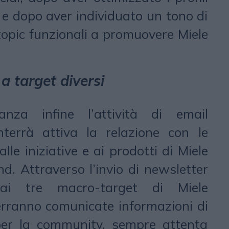
 e dopo aver individuato un tono di
 topic funzionali a promuovere Miele
a target diversi
nza infine l’attività di email
terrà attiva la relazione con le
lle iniziative e ai prodotti di Miele
nd. Attraverso l’invio di newsletter
 ai tre macro-target di Miele
verranno comunicate informazioni di
per la community, sempre attenta