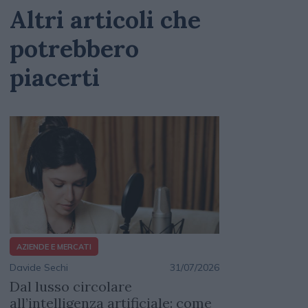
Altri articoli che
potrebbero
piacerti
AZIENDE E MERCATI
Davide Sechi
31/07/2026
Dal lusso circolare
all’intelligenza artificiale: come