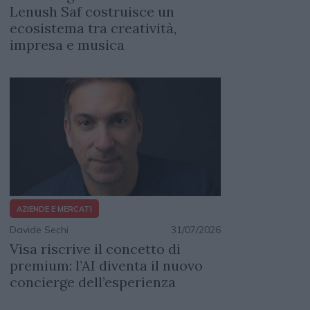
Lenush Saf costruisce un
ecosistema tra creatività,
impresa e musica
AZIENDE E MERCATI
Davide Sechi
31/07/2026
Visa riscrive il concetto di
premium: l’AI diventa il nuovo
concierge dell’esperienza