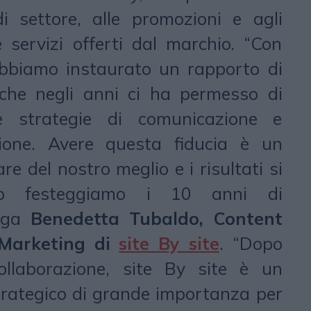
di settore, alle promozioni e agli
e servizi offerti dal marchio. “Con
abbiamo instaurato un rapporto di
che negli anni ci ha permesso di
e strategie di comunicazione e
ione. Avere questa fiducia è un
re del nostro meglio e i risultati si
no festeggiamo i 10 anni di
iega
Benedetta Tubaldo, Content
 Marketing di
site By site
. “Dopo
ollaborazione, site By site è un
trategico di grande importanza per