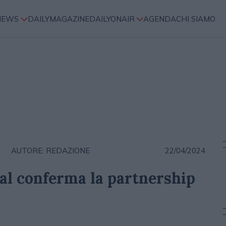
NEWS
DAILYMAGAZINE
DAILYONAIR
AGENDA
CHI SIAMO
AUTORE: REDAZIONE
22/04/2024
al conferma la partnership