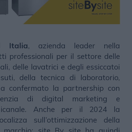
 Italia
, azienda leader nella
i professionali per il settore delle
ali, delle lavatrici e degli essiccatoi
uti, della tecnica di laboratorio,
ha confermato la partnership con
enzia di digital marketing e
icanale. Anche per il 2024 la
ocalizza sull’ottimizzazione della
 marchio: site By site ha quindi