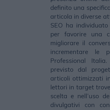
definito una specific
articola in diverse at
SEO ha individuato 
per favorire una c
migliorare il conver
incrementare le 
Professional Itali
previsto dal proget
articoli ottimizzati 
lettori in target trov
scelta e nell’uso de
divulgativi con cons