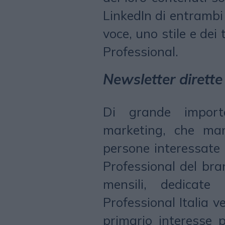
LinkedIn di entrambi
voce, uno stile e dei
Professional.
Newsletter dirette 
Di grande importa
marketing, che man
persone interessate a
Professional del bra
mensili, dedicate
Professional Italia 
primario interesse 