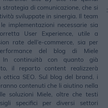
a strategia di comunicazione, che si
tività sviluppate in sinergia. Il team
le implementazioni necessarie sia
orretta User Experience, utile a
sion rate dell’e-commerce, sia per
performance del blog di Miele
a. In continuità con quanto già
to, il reparto content realizzerà
in ottica SEO. Sul blog del brand, i
eranno contenuti che li aiutino nella
lle soluzioni Miele, oltre che testi
igli specifici per diversi settori