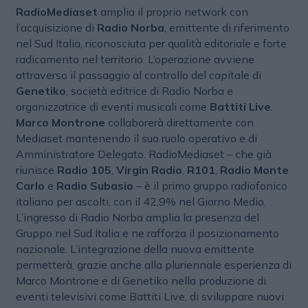
RadioMediaset
amplia il proprio network con
l’acquisizione di
Radio Norba
, emittente di riferimento
nel Sud Italia, riconosciuta per qualità editoriale e forte
radicamento nel territorio. L’operazione avviene
attraverso il passaggio al controllo del capitale di
Genetiko
, società editrice di Radio Norba e
organizzatrice di eventi musicali come
Battiti Live
.
Marco Montrone
collaborerà direttamente con
Mediaset mantenendo il suo ruolo operativo e di
Amministratore Delegato. RadioMediaset – che già
riunisce
Radio 105
,
Virgin Radio
,
R101
,
Radio Monte
Carlo
e
Radio Subasio
– è il primo gruppo radiofonico
italiano per ascolti, con il 42,9% nel Giorno Medio.
L’ingresso di Radio Norba amplia la presenza del
Gruppo nel Sud Italia e ne rafforza il posizionamento
nazionale. L’integrazione della nuova emittente
permetterà, grazie anche alla pluriennale esperienza di
Marco Montrone e di Genetiko nella produzione di
eventi televisivi come Battiti Live, di sviluppare nuovi