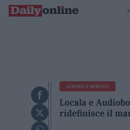
AZIENDE E MERCATI
Locala e Audioboo
ridefinisce il m