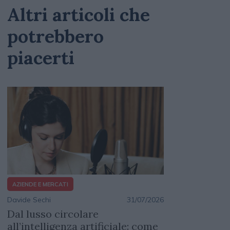
Altri articoli che
potrebbero
piacerti
AZIENDE E MERCATI
Davide Sechi
31/07/2026
Dal lusso circolare
all’intelligenza artificiale: come