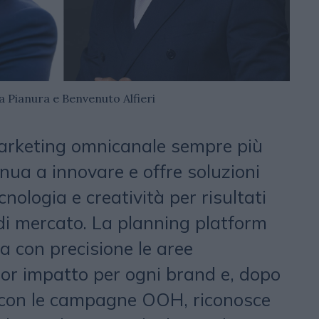
a Pianura e Benvenuto Alfieri
marketing omnicanale sempre più
nua a innovare e offre soluzioni
nologia e creatività per risultati
 di mercato. La planning platform
ua con precisione le aree
or impatto per ogni brand e, dopo
o con le campagne OOH, riconosce