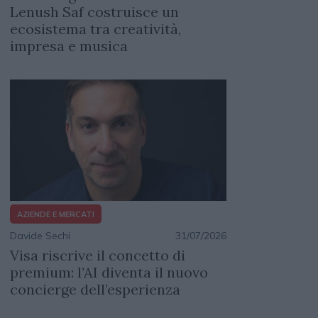
Lenush Saf costruisce un
ecosistema tra creatività,
impresa e musica
AZIENDE E MERCATI
Davide Sechi
31/07/2026
Visa riscrive il concetto di
premium: l’AI diventa il nuovo
concierge dell’esperienza