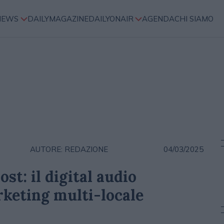
NEWS
DAILYMAGAZINE
DAILYONAIR
AGENDA
CHI SIAMO
AUTORE: REDAZIONE
04/03/2025
st: il digital audio
arketing multi-locale