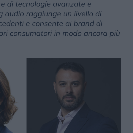
ne di tecnologie avanzate e
g audio raggiunge un livello di
cedenti e consente ai brand di
pri consumatori in modo ancora più