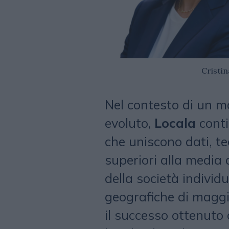
Cristin
Nel contesto di un 
evoluto,
Locala
conti
che uniscono dati, tec
superiori alla media
della società individ
geografiche di maggi
il successo ottenut