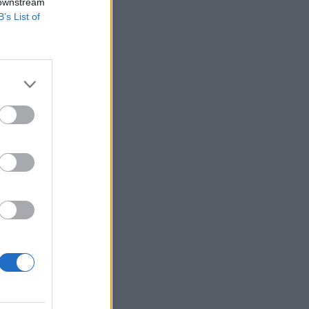
 downstream
B’s List of