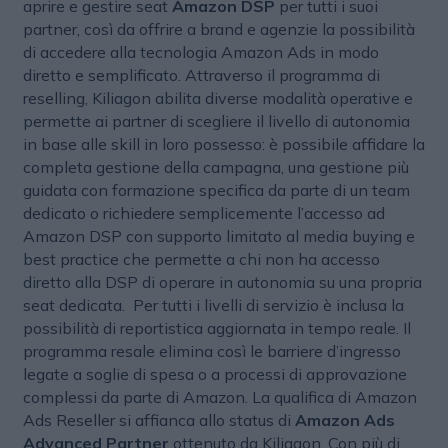
aprire e gestire seat
Amazon DSP
per tutti i suoi
partner, così da offrire a brand e agenzie la possibilità
di accedere alla tecnologia Amazon Ads in modo
diretto e semplificato. Attraverso il programma di
reselling, Kiliagon abilita diverse modalità operative e
permette ai partner di scegliere il livello di autonomia
in base alle skill in loro possesso: è possibile affidare la
completa gestione della campagna, una gestione più
guidata con formazione specifica da parte di un team
dedicato o richiedere semplicemente l’accesso ad
Amazon DSP con supporto limitato al media buying e
best practice che permette a chi non ha accesso
diretto alla DSP di operare in autonomia su una propria
seat dedicata. Per tutti i livelli di servizio è inclusa la
possibilità di reportistica aggiornata in tempo reale. Il
programma resale elimina così le barriere d’ingresso
legate a soglie di spesa o a processi di approvazione
complessi da parte di Amazon. La qualifica di Amazon
Ads Reseller si affianca allo status di
Amazon Ads
Advanced Partner
ottenuto da Kiliagon. Con più di