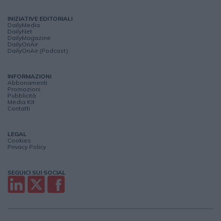
INIZIATIVE EDITORIALI
DailyMedia
DailyNet
DailyMagazine
DailyOnAir
DailyOnAir (Podcast)
INFORMAZIONI
Abbonamenti
Promozioni
Pubblicità
Media Kit
Contatti
LEGAL
Cookies
Privacy Policy
SEGUICI SUI SOCIAL