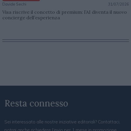
Davide Sechi
31/07/2026
Visa riscrive il concetto di premium: l’AI diventa il nuovo
concierge dell’esperienza
Resta connesso
Sei interessato alle nostre iniziative editoriali? Contattaci,
potrai anche richiedere l’invio per 1 mese in promozione