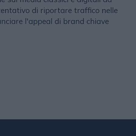
ntativo di riportare traffico nelle
lanciare l'appeal di brand chiave