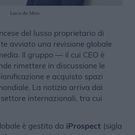
Luca de Meo
ancese del lusso proprietario di
nte avviato una revisione globale
edia. Il gruppo — il cui CEO è
de rimettere in discussione le
pianificazione e acquisto spazi
 mondiale. La notizia arriva dai
settore internazionali, tra cui
lobale è gestito da
iProspect
(sigla