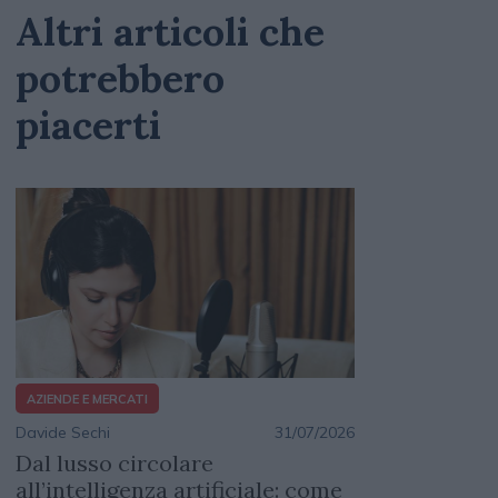
Altri articoli che
potrebbero
piacerti
AZIENDE E MERCATI
Davide Sechi
31/07/2026
Dal lusso circolare
all’intelligenza artificiale: come