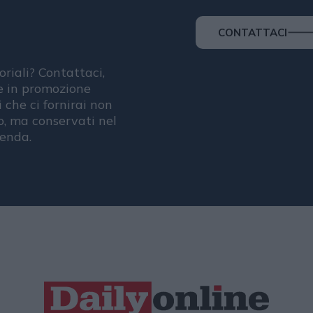
CONTATTACI
oriali? Contattaci,
se in promozione
i che ci fornirai non
, ma conservati nel
ienda.