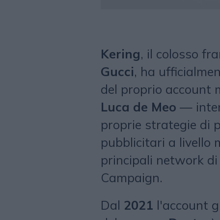
Kering
, il colosso fr
Gucci
, ha ufficialme
del proprio account m
Luca de Meo
— inten
proprie strategie di 
pubblicitari a livello
principali network di 
Campaign.
Dal
2021
l'account g