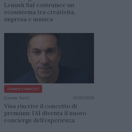
Lenush Saf costruisce un
ecosistema tra creatività,
impresa e musica
AZIENDE E MERCATI
Davide Sechi
31/07/2026
Visa riscrive il concetto di
premium: l’AI diventa il nuovo
concierge dell’esperienza