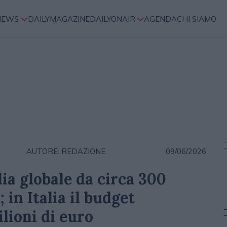
NEWS
DAILYMAGAZINE
DAILYONAIR
AGENDA
CHI SIAMO
AUTORE: REDAZIONE
09/06/2026
ia globale da circa 300
; in Italia il budget
lioni di euro