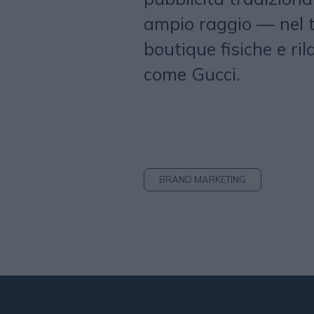
ampio raggio — nel te
boutique fisiche e ri
come Gucci.
BRAND MARKETING