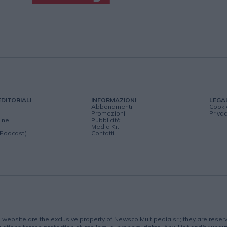
EDITORIALI
INFORMAZIONI
LEGA
Abbonamenti
Cooki
Promozioni
Privac
ine
Pubblicità
Media Kit
(Podcast)
Contatti
is website are the exclusive property of Newsco Multipedia srl; they are rese