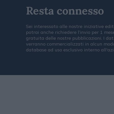
Resta connesso
Sei interessato alle nostre iniziative edit
potrai anche richiedere l’invio per 1 me
gratuita delle nostre pubblicazioni. I dat
verranno commercializzati in alcun modo
database ad uso esclusivo interno all'az