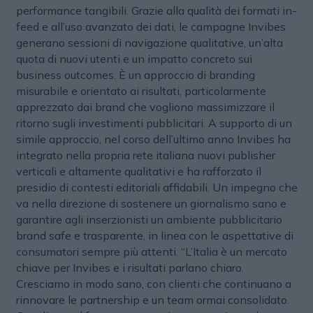
performance tangibili. Grazie alla qualità dei formati in-
feed e all’uso avanzato dei dati, le campagne Invibes
generano sessioni di navigazione qualitative, un’alta
quota di nuovi utenti e un impatto concreto sui
business outcomes. È un approccio di branding
misurabile e orientato ai risultati, particolarmente
apprezzato dai brand che vogliono massimizzare il
ritorno sugli investimenti pubblicitari. A supporto di un
simile approccio, nel corso dell’ultimo anno Invibes ha
integrato nella propria rete italiana nuovi publisher
verticali e altamente qualitativi e ha rafforzato il
presidio di contesti editoriali affidabili. Un impegno che
va nella direzione di sostenere un giornalismo sano e
garantire agli inserzionisti un ambiente pubblicitario
brand safe e trasparente, in linea con le aspettative di
consumatori sempre più attenti. “L’Italia è un mercato
chiave per Invibes e i risultati parlano chiaro.
Cresciamo in modo sano, con clienti che continuano a
rinnovare le partnership e un team ormai consolidato.