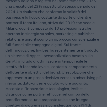
mercato italiano e registra nel primo trimestre 2025
una crescita del 23% rispetto allo stesso periodo del
2024. Un risultato che conferma la solidità del
business e la fiducia costante da parte di clienti e
partner. Il team italiano, attivo dal 2019 con sede a
Milano, oggi è composto da 10 professionisti che
operano in sinergia su sales, marketing e publisher
relations e garantiscono un approccio consulenziale e
full-funnel alle campagne digital. Sul fronte
dell’innovazione, Invibes ha recentemente introdotto
un sistema di hyper - personalization basato sulla
GenAI, in grado di ottimizzare in tempo reale le
creatività facendo leva su contesto, comportamento
dell’utente e obiettivi del brand. Un’evoluzione che
rappresenta un passo decisivo verso un advertising più
rilevante, data-driven e ad alto valore aggiunto.
Accanto all’innovazione tecnologica, Invibes si
distingue come partner efficace nel campo della
brandformance: una proposta unica che integra
obiettivi di awareness e consideration con KPI di