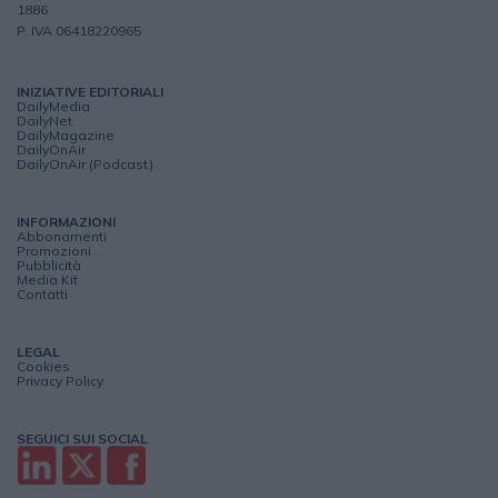
1886
P. IVA 06418220965
INIZIATIVE EDITORIALI
DailyMedia
DailyNet
DailyMagazine
DailyOnAir
DailyOnAir (Podcast)
INFORMAZIONI
Abbonamenti
Promozioni
Pubblicità
Media Kit
Contatti
LEGAL
Cookies
Privacy Policy
SEGUICI SUI SOCIAL