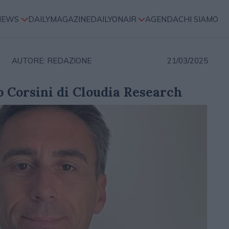
NEWS
DAILYMAGAZINE
DAILYONAIR
AGENDA
CHI SIAMO
AUTORE: REDAZIONE
21/03/2025
o Corsini di Cloudia Research