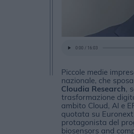
Piccole medie imprese
nazionale, che sposa
Cloudia Research
, 
trasformazione digita
ambito Cloud, AI e E
quotata su Euronext
protagonista del pro
biosensors and comp