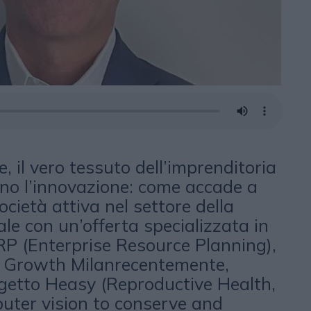
, il vero tessuto dell’imprenditoria
no l’innovazione: come accade a
società attiva nel settore della
le con un’offerta specializzata in
RP (Enterprise Resource Planning),
 Growth Milanrecentemente,
getto Heasy (Reproductive Health,
uter vision to conserve and