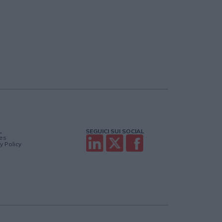
L
SEGUICI SUI SOCIAL
es
y Policy