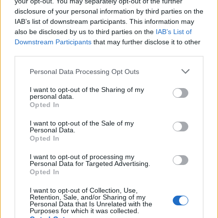
your opt-out. You may separately opt-out of the further
disclosure of your personal information by third parties on the
IAB’s list of downstream participants. This information may
PROGRAMMATIC
DIGITAL MARKETING
MADTECH
also be disclosed by us to third parties on the
IAB’s List of
Downstream Participants
that may further disclose it to other
third parties.
Personal Data Processing Opt Outs
I want to opt-out of the Sharing of my
personal data.
Opted In
I want to opt-out of the Sale of my
Altri articoli che potrebbero piacerti
Personal Data.
Opted In
I want to opt-out of processing my
Personal Data for Targeted Advertising.
Opted In
I want to opt-out of Collection, Use,
Retention, Sale, and/or Sharing of my
Personal Data that Is Unrelated with the
Purposes for which it was collected.