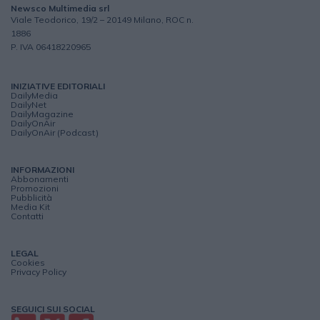
Newsco Multimedia srl
Viale Teodorico, 19/2 – 20149 Milano, ROC n.
1886
P. IVA 06418220965
INIZIATIVE EDITORIALI
DailyMedia
DailyNet
DailyMagazine
DailyOnAir
DailyOnAir (Podcast)
INFORMAZIONI
Abbonamenti
Promozioni
Pubblicità
Media Kit
Contatti
LEGAL
Cookies
Privacy Policy
SEGUICI SUI SOCIAL