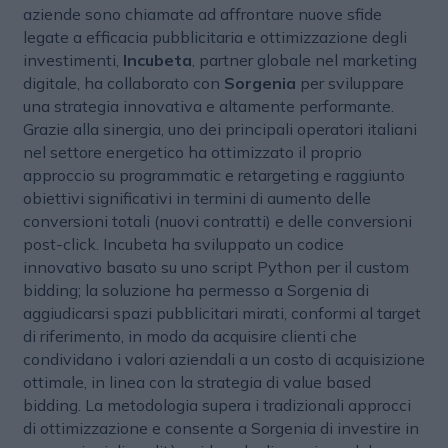
aziende sono chiamate ad affrontare nuove sfide
legate a efficacia pubblicitaria e ottimizzazione degli
investimenti,
Incubeta
, partner globale nel marketing
digitale, ha collaborato con
Sorgenia
per sviluppare
una strategia innovativa e altamente performante.
Grazie alla sinergia, uno dei principali operatori italiani
nel settore energetico ha ottimizzato il proprio
approccio su programmatic e retargeting e raggiunto
obiettivi significativi in termini di aumento delle
conversioni totali (nuovi contratti) e delle conversioni
post-click. Incubeta ha sviluppato un codice
innovativo basato su uno script Python per il custom
bidding; la soluzione ha permesso a Sorgenia di
aggiudicarsi spazi pubblicitari mirati, conformi al target
di riferimento, in modo da acquisire clienti che
condividano i valori aziendali a un costo di acquisizione
ottimale, in linea con la strategia di value based
bidding. La metodologia supera i tradizionali approcci
di ottimizzazione e consente a Sorgenia di investire in