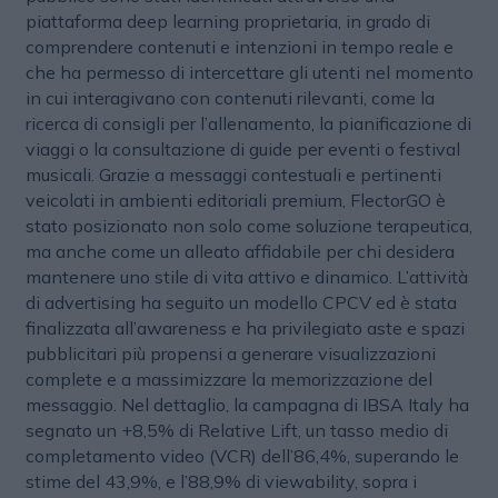
piattaforma deep learning proprietaria, in grado di
comprendere contenuti e intenzioni in tempo reale e
che ha permesso di intercettare gli utenti nel momento
in cui interagivano con contenuti rilevanti, come la
ricerca di consigli per l’allenamento, la pianificazione di
viaggi o la consultazione di guide per eventi o festival
musicali. Grazie a messaggi contestuali e pertinenti
veicolati in ambienti editoriali premium, FlectorGO è
stato posizionato non solo come soluzione terapeutica,
ma anche come un alleato affidabile per chi desidera
mantenere uno stile di vita attivo e dinamico. L’attività
di advertising ha seguito un modello CPCV ed è stata
finalizzata all’awareness e ha privilegiato aste e spazi
pubblicitari più propensi a generare visualizzazioni
complete e a massimizzare la memorizzazione del
messaggio. Nel dettaglio, la campagna di IBSA Italy ha
segnato un +8,5% di Relative Lift, un tasso medio di
completamento video (VCR) dell’86,4%, superando le
stime del 43,9%, e l’88,9% di viewability, sopra i