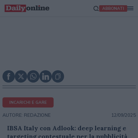
ABBONATI
INCARICHI E GARE
12/09/2025
AUTORE: REDAZIONE
IBSA Italy con Adlook: deep learning e
targeting contestuale per la pubblicità