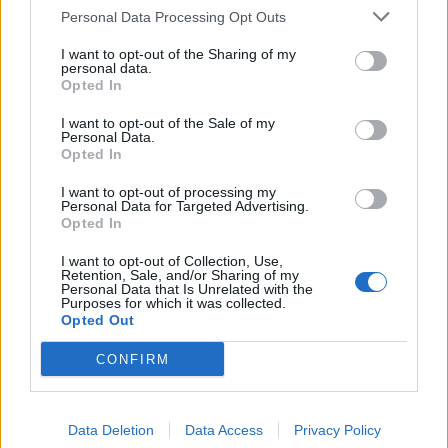
Altri articoli che potrebbero piacerti
Personal Data Processing Opt Outs
I want to opt-out of the Sharing of my
personal data.
Opted In
I want to opt-out of the Sale of my
Personal Data.
Opted In
I want to opt-out of processing my
Personal Data for Targeted Advertising.
Opted In
I want to opt-out of Collection, Use,
Retention, Sale, and/or Sharing of my
Personal Data that Is Unrelated with the
Purposes for which it was collected.
AZIENDE E MERCATI
Opted Out
Davide Sechi
31/07/2026
Dal lusso circolare all’intelligenza artificiale: come
CONFIRM
Lenush Saf costruisce un ecosistema tra creatività,
impresa e musica
Data Deletion
Data Access
Privacy Policy