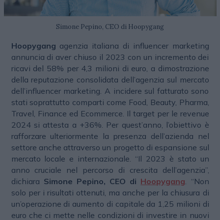
Simone Pepino, CEO di Hoopygang
Hoopygang
agenzia italiana di influencer marketing
annuncia di aver chiuso il 2023 con un incremento dei
ricavi del 58% per 4,3 milioni di euro, a dimostrazione
della reputazione consolidata dell’agenzia sul mercato
dell’influencer marketing. A incidere sul fatturato sono
stati soprattutto comparti come Food, Beauty, Pharma,
Travel, Finance ed Ecommerce. Il target per le revenue
2024 si attesta a +36%. Per quest’anno, l’obiettivo è
rafforzare ulteriormente la presenza dell’azienda nel
settore anche attraverso un progetto di espansione sul
mercato locale e internazionale. “Il 2023 è stato un
anno cruciale nel percorso di crescita dell’agenzia”,
dichiara
Simone Pepino, CEO di
Hoopygang
. “Non
solo per i risultati ottenuti, ma anche per la chiusura di
un’operazione di aumento di capitale da 1,25 milioni di
euro che ci mette nelle condizioni di investire in nuovi