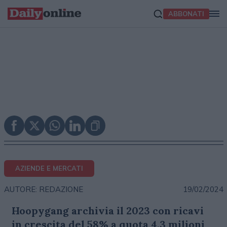
ABBONATI
AZIENDE E MERCATI
19/02/2024
AUTORE: REDAZIONE
Hoopygang archivia il 2023 con ricavi
in crescita del 58% a quota 4,3 milioni