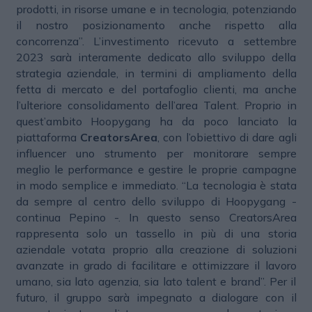
prodotti, in risorse umane e in tecnologia, potenziando
il nostro posizionamento anche rispetto alla
concorrenza”. L’investimento ricevuto a settembre
2023 sarà interamente dedicato allo sviluppo della
strategia aziendale, in termini di ampliamento della
fetta di mercato e del portafoglio clienti, ma anche
l’ulteriore consolidamento dell’area Talent. Proprio in
quest’ambito Hoopygang ha da poco lanciato la
piattaforma
CreatorsArea
, con l’obiettivo di dare agli
influencer uno strumento per monitorare sempre
meglio le performance e gestire le proprie campagne
in modo semplice e immediato. “La tecnologia è stata
da sempre al centro dello sviluppo di Hoopygang -
continua Pepino -. In questo senso CreatorsArea
rappresenta solo un tassello in più di una storia
aziendale votata proprio alla creazione di soluzioni
avanzate in grado di facilitare e ottimizzare il lavoro
umano, sia lato agenzia, sia lato talent e brand”. Per il
futuro, il gruppo sarà impegnato a dialogare con il