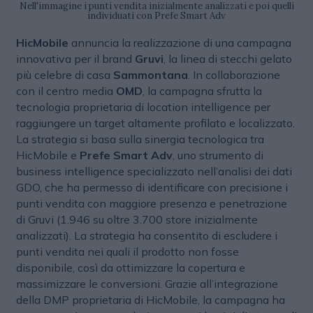
Nell'immagine i punti vendita inizialmente analizzati e poi quelli
individuati con Prefe Smart Adv
HicMobile
annuncia la realizzazione di una campagna
innovativa per il brand
Gruvi
, la linea di stecchi gelato
più celebre di casa
Sammontana
. In collaborazione
con il centro media
OMD
, la campagna sfrutta la
tecnologia proprietaria di location intelligence per
raggiungere un target altamente profilato e localizzato.
La strategia si basa sulla sinergia tecnologica tra
HicMobile e
Prefe Smart Adv
, uno strumento di
business intelligence specializzato nell’analisi dei dati
GDO, che ha permesso di identificare con precisione i
punti vendita con maggiore presenza e penetrazione
di Gruvi (1.946 su oltre 3.700 store inizialmente
analizzati). La strategia ha consentito di escludere i
punti vendita nei quali il prodotto non fosse
disponibile, così da ottimizzare la copertura e
massimizzare le conversioni. Grazie all’integrazione
della DMP proprietaria di HicMobile, la campagna ha