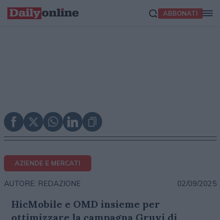
ABBONATI
AZIENDE E MERCATI
02/09/2025
AUTORE: REDAZIONE
HicMobile e OMD insieme per
ottimizzare la campagna Gruvi di