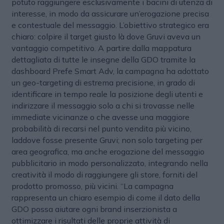
potuto raggiungere esclusivamente i bacini di utenza di
interesse, in modo da assicurare un’erogazione precisa
e contestuale del messaggio. L’obiettivo strategico era
chiaro: colpire il target giusto là dove Gruvi aveva un
vantaggio competitivo. A partire dalla mappatura
dettagliata di tutte le insegne della GDO tramite la
dashboard Prefe Smart Adv, la campagna ha adottato
un geo-targeting di estrema precisione, in grado di
identificare in tempo reale la posizione degli utenti e
indirizzare il messaggio solo a chi si trovasse nelle
immediate vicinanze o che avesse una maggiore
probabilità di recarsi nel punto vendita più vicino,
laddove fosse presente Gruvi; non solo targeting per
area geografica, ma anche erogazione del messaggio
pubblicitario in modo personalizzato, integrando nella
creatività il modo di raggiungere gli store, forniti del
prodotto promosso, più vicini. “La campagna
rappresenta un chiaro esempio di come il dato della
GDO possa aiutare ogni brand inserzionista a
ottimizzare i risultati delle proprie attività di