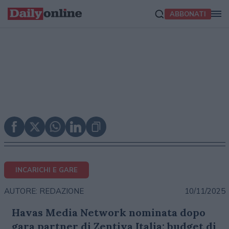
ABBONATI
INCARICHI E GARE
10/11/2025
AUTORE: REDAZIONE
Havas Media Network nominata dopo
gara partner di Zentiva Italia; budget di