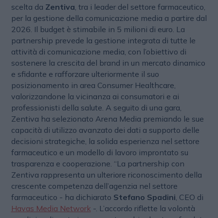
scelta da
Zentiva
, tra i leader del settore farmaceutico,
per la gestione della comunicazione media a partire dal
2026. Il budget è stimabile in 5 milioni di euro. La
partnership prevede la gestione integrata di tutte le
attività di comunicazione media, con l’obiettivo di
sostenere la crescita del brand in un mercato dinamico
e sfidante e rafforzare ulteriormente il suo
posizionamento in area Consumer Healthcare,
valorizzandone la vicinanza ai consumatori e ai
professionisti della salute. A seguito di una gara,
Zentiva ha selezionato Arena Media premiando le sue
capacità di utilizzo avanzato dei dati a supporto delle
decisioni strategiche, la solida esperienza nel settore
farmaceutico e un modello di lavoro improntato su
trasparenza e cooperazione. “La partnership con
Zentiva rappresenta un ulteriore riconoscimento della
crescente competenza dell’agenzia nel settore
farmaceutico - ha dichiarato
Stefano Spadini
, CEO di
Havas Media Network
-. L’accordo riflette la volontà