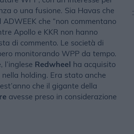
nza o una fusione. Sia Havas che
d ADWEEK che “non commentano
ntre Apollo e KKR non hanno
sta di commento. Le società di
bbero monitorando WPP da tempo.
, l’inglese
Redwheel
ha acquisito
nella holding. Era stato anche
quest’anno che il gigante della
re
avesse preso in considerazione