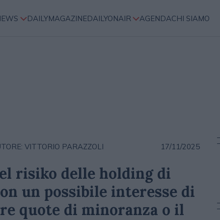
NEWS
DAILYMAGAZINE
DAILYONAIR
AGENDA
CHI SIAMO
TORE: VITTORIO PARAZZOLI
17/11/2025
l risiko delle holding di
n un possibile interesse di
re quote di minoranza o il