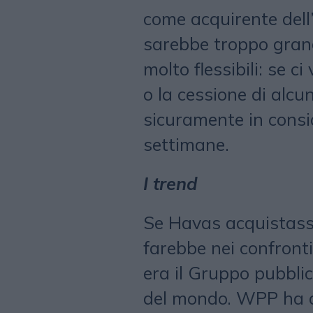
come acquirente dell
sarebbe troppo gran
molto flessibili: se 
o la cessione di alc
sicuramente in consi
settimane.
I trend
Se Havas acquistasse
farebbe nei confronti
era il Gruppo pubblic
del mondo. WPP ha a