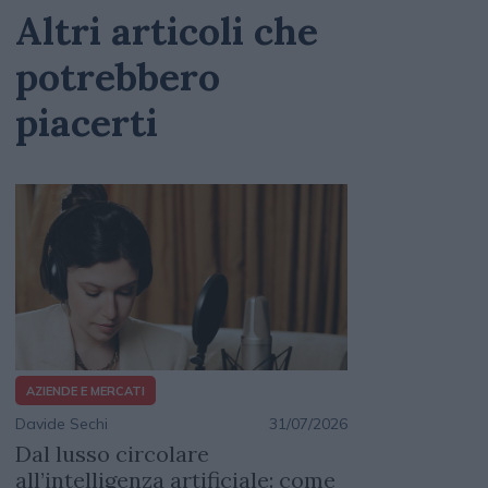
Altri articoli che
potrebbero
piacerti
AZIENDE E MERCATI
Davide Sechi
31/07/2026
Dal lusso circolare
all’intelligenza artificiale: come