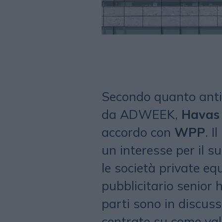
Secondo quanto anti
da ADWEEK,
Havas
accordo con
WPP
. 
un interesse per il s
le società private eq
pubblicitario senior
parti sono in discuss
centrate su come val