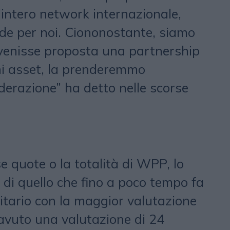
’intero network internazionale,
de per noi. Ciononostante, siamo
ci venisse proposta una partnership
uni asset, la prenderemmo
derazione” ha detto nelle scorse
 quote o la totalità di WPP, lo
 di quello che fino a poco tempo fa
itario con la maggior valutazione
vuto una valutazione di 24