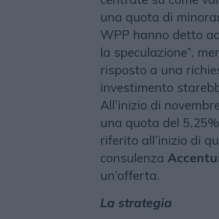
una quota di minora
WPP hanno detto a
la speculazione”, me
risposto a una richie
investimento stare
All’inizio di novembre
una quota del 5,25% 
riferito all’inizio di 
consulenza
Accentu
un’offerta.
La strategia