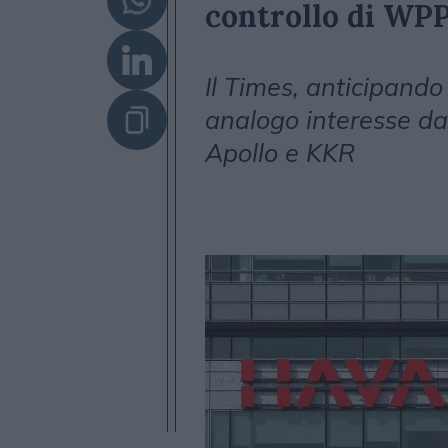
controllo di WP
Il Times, anticipando 
analogo interesse da 
Apollo e KKR