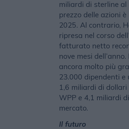
miliardi di sterline a
prezzo delle azioni è 
2025. Al contrario, 
ripresa nel corso del
fatturato netto record
nove mesi dell’anno.
ancora molto più gr
23.000 dipendenti e 
1,6 miliardi di dollar
WPP e 4,1 miliardi di 
mercato.
Il futuro