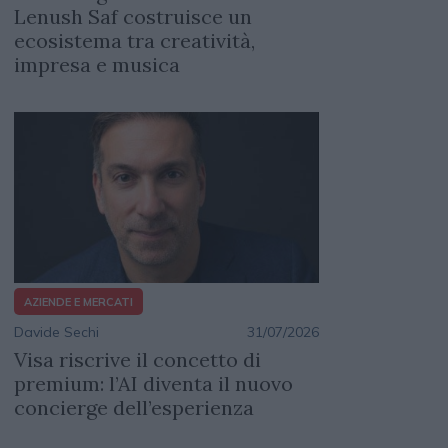
Lenush Saf costruisce un
ecosistema tra creatività,
impresa e musica
AZIENDE E MERCATI
Davide Sechi
31/07/2026
Visa riscrive il concetto di
premium: l’AI diventa il nuovo
concierge dell’esperienza