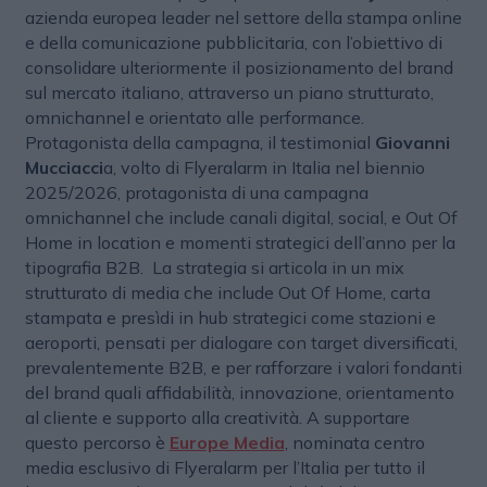
azienda europea leader nel settore della stampa online
e della comunicazione pubblicitaria, con l’obiettivo di
consolidare ulteriormente il posizionamento del brand
sul mercato italiano, attraverso un piano strutturato,
omnichannel e orientato alle performance.
Protagonista della campagna, il testimonial
Giovanni
Mucciacci
a, volto di Flyeralarm in Italia nel biennio
2025/2026, protagonista di una campagna
omnichannel che include canali digital, social, e Out Of
Home in location e momenti strategici dell’anno per la
tipografia B2B. La strategia si articola in un mix
strutturato di media che include Out Of Home, carta
stampata e presìdi in hub strategici come stazioni e
aeroporti, pensati per dialogare con target diversificati,
prevalentemente B2B, e per rafforzare i valori fondanti
del brand quali affidabilità, innovazione, orientamento
al cliente e supporto alla creatività. A supportare
questo percorso è
Europe Media
, nominata centro
media esclusivo di Flyeralarm per l’Italia per tutto il