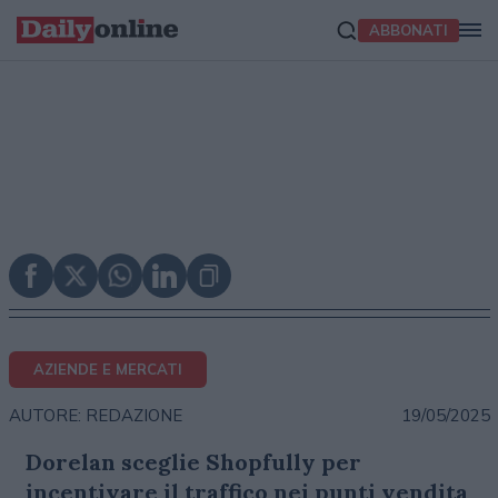
ABBONATI
AZIENDE E MERCATI
19/05/2025
AUTORE: REDAZIONE
Dorelan sceglie Shopfully per
incentivare il traffico nei punti vendita