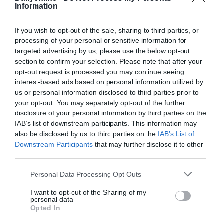
Information
LE NOSTRE INIZIATIVE EDITORIALI
If you wish to opt-out of the sale, sharing to third parties, or
processing of your personal or sensitive information for
Tutti i nostri servizi a disposizione della
targeted advertising by us, please use the below opt-out
tua azienda
section to confirm your selection. Please note that after your
opt-out request is processed you may continue seeing
interest-based ads based on personal information utilized by
us or personal information disclosed to third parties prior to
your opt-out. You may separately opt-out of the further
disclosure of your personal information by third parties on the
IAB’s list of downstream participants. This information may
also be disclosed by us to third parties on the
IAB’s List of
Downstream Participants
that may further disclose it to other
third parties.
Personal Data Processing Opt Outs
I want to opt-out of the Sharing of my
personal data.
Opted In
DailyMedia