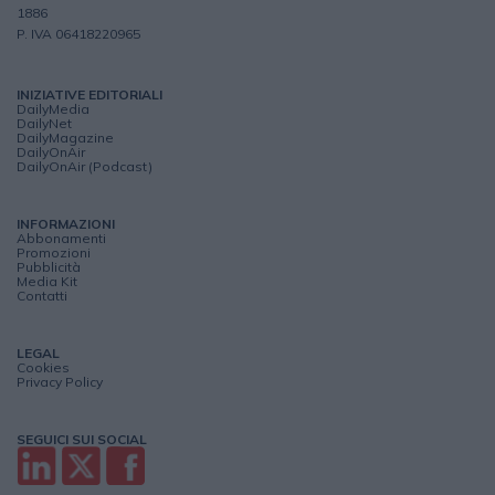
1886
P. IVA 06418220965
INIZIATIVE EDITORIALI
DailyMedia
DailyNet
DailyMagazine
DailyOnAir
DailyOnAir (Podcast)
INFORMAZIONI
Abbonamenti
Promozioni
Pubblicità
Media Kit
Contatti
LEGAL
Cookies
Privacy Policy
SEGUICI SUI SOCIAL