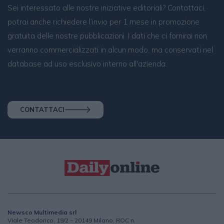
Sei interessato alle nostre iniziative editoriali? Contattaci,
potrai anche richiedere l’invio per 1 mese in promozione
gratuita delle nostre pubblicazioni. I dati che ci fornirai non
verranno commercializzati in alcun modo, ma conservati nel
database ad uso esclusivo interno all'azienda.
CONTATTACI
Newsco Multimedia srl
Viale Teodorico, 19/2 – 20149 Milano, ROC n.