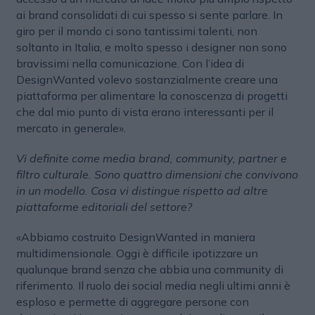
ai brand consolidati di cui spesso si sente parlare. In
giro per il mondo ci sono tantissimi talenti, non
soltanto in Italia, e molto spesso i designer non sono
bravissimi nella comunicazione. Con l’idea di
DesignWanted volevo sostanzialmente creare una
piattaforma per alimentare la conoscenza di progetti
che dal mio punto di vista erano interessanti per il
mercato in generale».
Vi definite come media brand, community, partner e
filtro culturale. Sono quattro dimensioni che convivono
in un modello. Cosa vi distingue rispetto ad altre
piattaforme editoriali del settore?
«Abbiamo costruito DesignWanted in maniera
multidimensionale. Oggi è difficile ipotizzare un
qualunque brand senza che abbia una community di
riferimento. Il ruolo dei social media negli ultimi anni è
esploso e permette di aggregare persone con