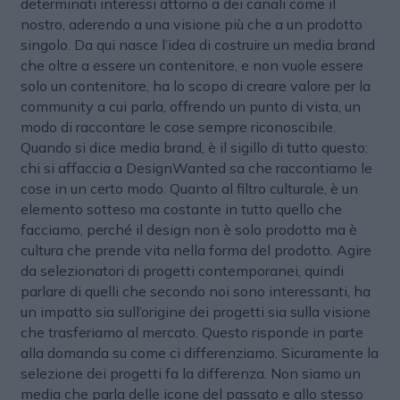
determinati interessi attorno a dei canali come il
nostro, aderendo a una visione più che a un prodotto
singolo. Da qui nasce l’idea di costruire un media brand
che oltre a essere un contenitore, e non vuole essere
solo un contenitore, ha lo scopo di creare valore per la
community a cui parla, offrendo un punto di vista, un
modo di raccontare le cose sempre riconoscibile.
Quando si dice media brand, è il sigillo di tutto questo:
chi si affaccia a DesignWanted sa che raccontiamo le
cose in un certo modo. Quanto al filtro culturale, è un
elemento sotteso ma costante in tutto quello che
facciamo, perché il design non è solo prodotto ma è
cultura che prende vita nella forma del prodotto. Agire
da selezionatori di progetti contemporanei, quindi
parlare di quelli che secondo noi sono interessanti, ha
un impatto sia sull’origine dei progetti sia sulla visione
che trasferiamo al mercato. Questo risponde in parte
alla domanda su come ci differenziamo. Sicuramente la
selezione dei progetti fa la differenza. Non siamo un
media che parla delle icone del passato e allo stesso