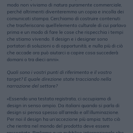
modo non viviamo di natura puramente commerciale,
perché altrimenti diventeremmo un copia e incolla dei
comunicati stampa. Cerchiamo di costruire contenuti
che trasferiscano quell’elemento culturale di cui parlavo
prima e un modo di fare le cose che rispecchia i tempi
che stiamo vivendo. Il design e i designer sono
portatori di soluzioni o di opportunità, e nulla più di ciò
che accade ora può aiutarci a capire cosa succederà
domani o tra dieci anni».
Quali sono i vostri punti di riferimento e il vostro
target? E quale direzione state tracciando nella
narrazione del settore?
«Essendo una testata registrata, ci occupiamo di
design in senso ampio. Da italiani quando si parla di
design si pensa spesso all’arredo e all’illuminazione.
Per noi il design ha un’accezione più ampia: tutto ciò
che rientra nel mondo del prodotto deve essere
raccontato. Parliamo a un pubblico internazionale che