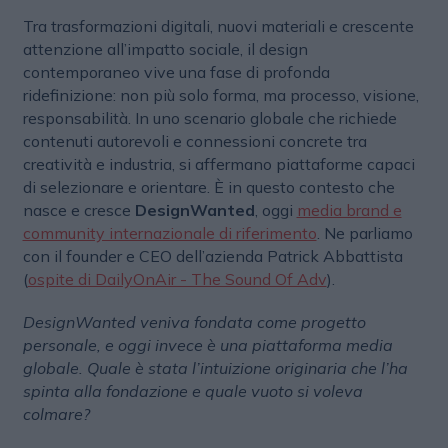
Tra trasformazioni digitali, nuovi materiali e crescente
attenzione all’impatto sociale, il design
contemporaneo vive una fase di profonda
ridefinizione: non più solo forma, ma processo, visione,
responsabilità. In uno scenario globale che richiede
contenuti autorevoli e connessioni concrete tra
creatività e industria, si affermano piattaforme capaci
di selezionare e orientare. È in questo contesto che
nasce e cresce
DesignWanted
, oggi
media brand e
community internazionale di riferimento
. Ne parliamo
con il founder e CEO dell’azienda Patrick Abbattista
(
ospite di DailyOnAir - The Sound Of Adv
).
DesignWanted veniva fondata come progetto
personale, e oggi invece è una piattaforma media
globale. Quale è stata l’intuizione originaria che l’ha
spinta alla fondazione e quale vuoto si voleva
colmare?