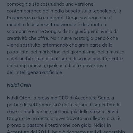
compagnia sta costruendo una versione
contemporanea dei media basata sulla tecnologia, la
trasparenza e la creatività. Droga sostiene che il
modello di business tradizionale è destinato a
scomparire e che Song si distinguerà per il livello di
creatività che offre. Non nutre nostalgia per ciò che
viene sostituito, affermando che gran parte della
pubblicità, del marketing, del giornalismo, della musica
e dell’architettura attuali sono di scarsa qualità, scritte
dal compromesso, qualcosa di più spaventoso
dell’intelligenza artificiale.
Ndidi Oteh
Ndidi Oteh, la prossima CEO di Accenture Song, a
partire da settembre, si è detta sicura di saper fare le
cose in modo veloce, persino più dello stesso David
Droga, che ha detto di aver trovato un alleato, a cui è
pronto a passare il testimone con gioia. Ndidi, in
Accenture dal 2011, ha già ricoperto ruoli di leadership.