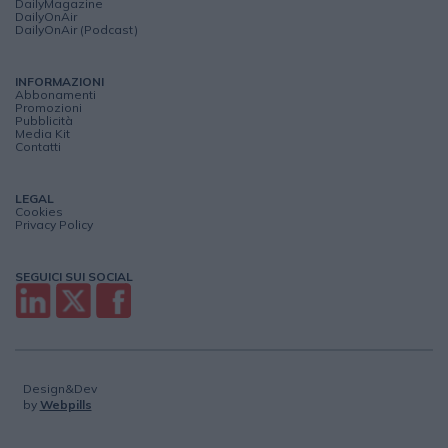
DailyMagazine
DailyOnAir
DailyOnAir (Podcast)
INFORMAZIONI
Abbonamenti
Promozioni
Pubblicità
Media Kit
Contatti
LEGAL
Cookies
Privacy Policy
SEGUICI SUI SOCIAL
Design&Dev
by
Webpills