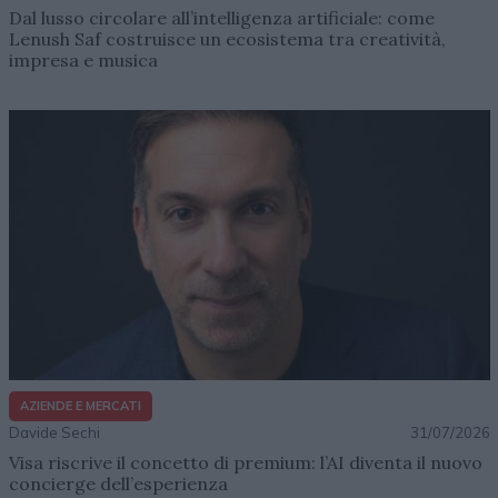
Dal lusso circolare all’intelligenza artificiale: come
Lenush Saf costruisce un ecosistema tra creatività,
impresa e musica
AZIENDE E MERCATI
Davide Sechi
31/07/2026
Visa riscrive il concetto di premium: l’AI diventa il nuovo
concierge dell’esperienza