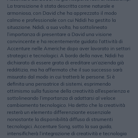
La transizione è stata descritta come naturale e
armoniosa, con David che ha apprezzato il modo
calmo e professionale con cui Ndidi ha gestito la
situazione. Ndidi, a sua volta, ha sottolineato
l’importanza di presentare a David una visione
convincente e ha recentemente guidato l’attività di
Accenture nelle Americhe dopo aver lavorato in settori
strategici e tecnologici. A bordo della nave, Ndidi ha
dichiarato di essere grata di ereditare un’azienda già
redditizia, ma ha affermato che il suo successo sarà
misurato dal modo in cui tratterà le persone. Si è
definita una pensatrice di sistemi, esprimendo
ottimismo sulla fusione della creatività all’esperienza e
sottolineando l’importanza di adattarsi al veloce
cambiamento tecnologico. Ha detto che la creatività
resterà un elemento differenziante essenziale
nonostante la disponibilità diffusa di strumenti
tecnologici. Accenture Song, sotto la sua guida,
intensificherà l’integrazione di creatività e tecnologia