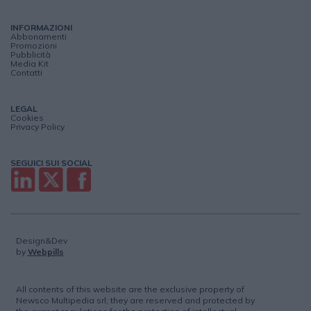
INFORMAZIONI
Abbonamenti
Promozioni
Pubblicità
Media Kit
Contatti
LEGAL
Cookies
Privacy Policy
SEGUICI SUI SOCIAL
Design&Dev
by
Webpills
All contents of this website are the exclusive property of
Newsco Multipedia srl; they are reserved and protected by