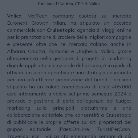
Emiliano D’Andrea, CEO di Valica
Valica
, MarTech company quotata sul mercato
Euronext Growth Milan, ha stipulato un accordo
commerciale con
Cruisetopic
, agenzia di viaggi online
per la prenotazione di crociere delle migliori compagnie
e presente, oltre che nel mercato italiano, anche in
Albania, Croazia, Romania e Ungheria. Valica, grazie
all’esperienza nella gestione di progetti di marketing
digitale applicato alle aziende del turismo, è in grado di
attivare un piano operativo e una strategia coordinata
per una più efficace promozione del brand. L’accordo
stipulato ha un valore complessivo di circa 405.000
euro interamente a valere sul primo semestre 2024 e
prevede la gestione, di parte dell’agenzia, del budget
marketing sulle principali piattaforme e una
collaborazione editoriale che consentirà a Cruisetopic
di pubblicare le proprie offerte sui siti proprietari del
gruppo editoriale (PaesiOnLine, TuristiPerCaso,
TraveFool ecc.). Valica sta emergendo sempre di più