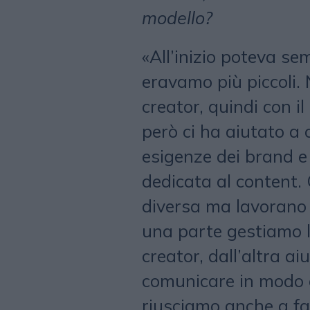
modello?
«All’inizio poteva s
eravamo più piccoli. 
creator, quindi con 
però ci ha aiutato a
esigenze dei brand e 
dedicata al content.
diversa ma lavorano 
una parte gestiamo l
creator, dall’altra a
comunicare in modo e
riusciamo anche a far