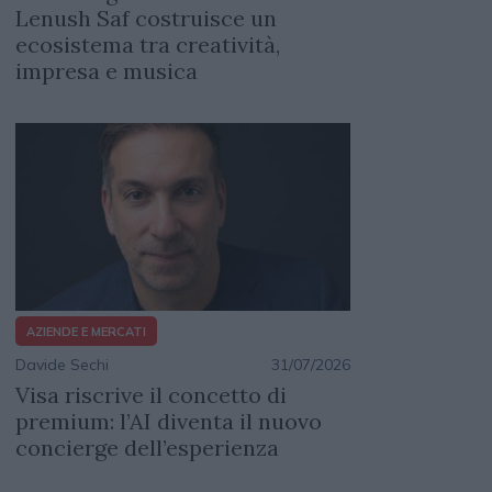
Lenush Saf costruisce un
ecosistema tra creatività,
impresa e musica
AZIENDE E MERCATI
Davide Sechi
31/07/2026
Visa riscrive il concetto di
premium: l’AI diventa il nuovo
concierge dell’esperienza