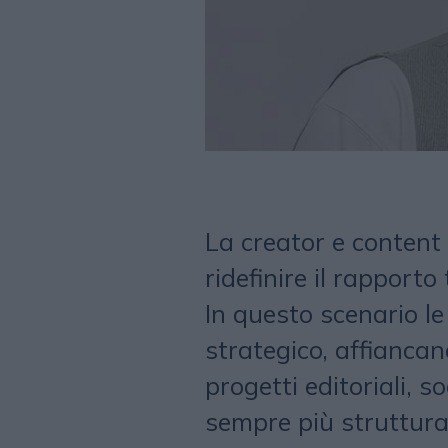
La creator e content
ridefinire il rapport
In questo scenario le
strategico, affiancan
progetti editoriali, s
sempre più strutturat