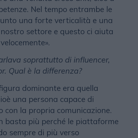
petenze. Nel tempo entrambe le
unto una forte verticalità e una
nostro settore e questo ci aiuta
 velocemente».
rlava soprattutto di influencer,
or. Qual è la differenza?
figura dominante era quella
 cioè una persona capace di
co con la propria comunicazione.
 basta più perché le piattaforme
do sempre di più verso