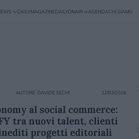
NEWS
DAILYMAGAZINE
DAILYONAIR
AGENDA
CHI SIAMO
AUTORE: DAVIDE SECHI
12/03/2026
onomy al social commerce:
FFY tra nuovi talent, clienti
inediti progetti editoriali