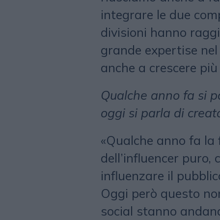
integrare le due com
divisioni hanno raggi
grande expertise nel 
anche a crescere più
Qualche anno fa si pa
oggi si parla di creat
«Qualche anno fa la 
dell’influencer puro,
influenzare il pubbli
Oggi però questo non
social stanno andan