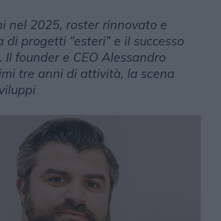
ni nel 2025, roster rinnovato e
di progetti “esteri” e il successo
 Il founder e CEO Alessandro
mi tre anni di attività, la scena
viluppi