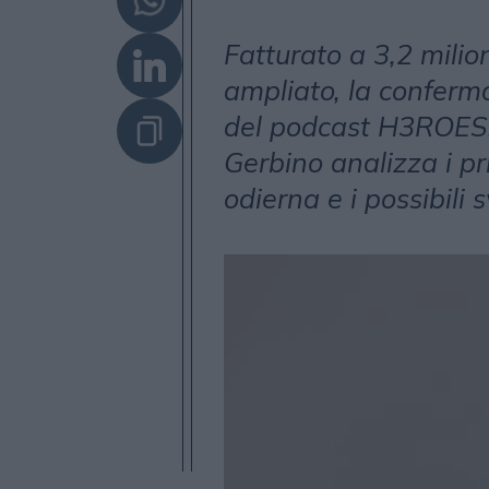
Fatturato a 3,2 milio
ampliato, la conferma 
del podcast H3ROES.
Gerbino analizza i pri
odierna e i possibili s