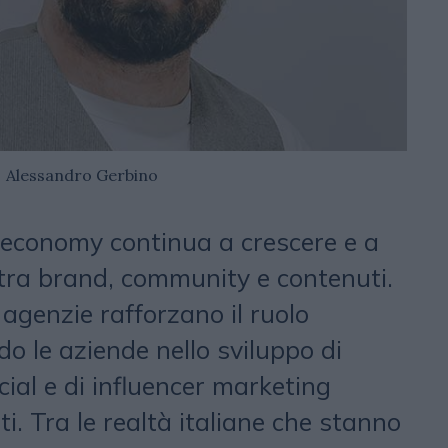
Alessandro Gerbino
 economy continua a crescere e a
o tra brand, community e contenuti.
 agenzie rafforzano il ruolo
do le aziende nello sviluppo di
ocial e di influencer marketing
i. Tra le realtà italiane che stanno