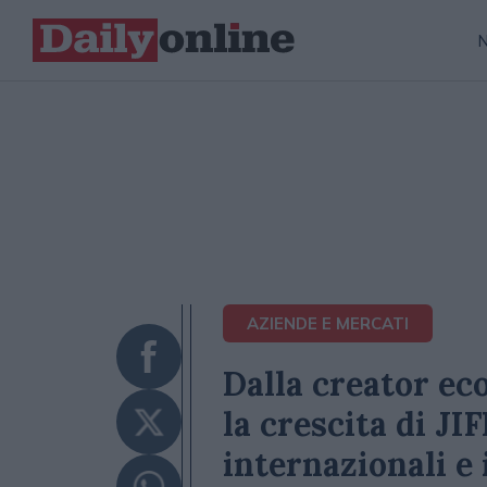
AZIENDE E MERCATI
Dalla creator ec
la crescita di JI
internazionali e 