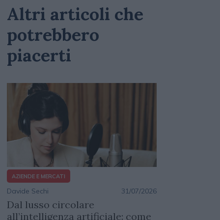
Altri articoli che
potrebbero
piacerti
AZIENDE E MERCATI
Davide Sechi
31/07/2026
Dal lusso circolare
all’intelligenza artificiale: come