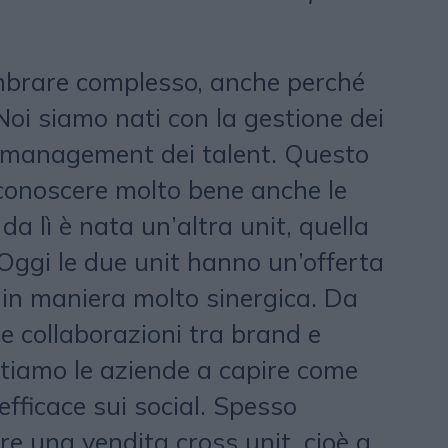
embrare complesso, anche perché
Noi siamo nati con la gestione dei
il management dei talent. Questo
 conoscere molto bene anche le
da lì è nata un’altra unit, quella
 Oggi le due unit hanno un’offerta
in maniera molto sinergica. Da
e collaborazioni tra brand e
iutiamo le aziende a capire come
fficace sui social. Spesso
e una vendita cross unit, cioè a