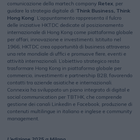
comunicazione della martech company
Retex
, per
guidare la strategia digitale di ‘
Think Business, Think
Hong Kong
’. L’appuntamento rappresenta il fulcro
delle iniziative HKTDC dedicate al posizionamento
internazionale di Hong Kong come piattaforma globale
per affari, innovazione e investimenti. Istituito nel
1966, HKTDC crea opportunità di business attraverso
una rete mondiale di uffici e promuove fiere, eventi e
attività internazionali. L’obiettivo strategico resta
trasformare Hong Kong in piattaforma globale per
commercio, investimenti e partnership B2B, favorendo
contatti tra aziende asiatiche e internazionali.
Connexia ha sviluppato un piano integrato di digital e
social communication per TBTHK, che comprende
gestione dei canali LinkedIn e Facebook, produzione di
contenuti multilingue in italiano e inglese e community
management.
L’edizione 2025 a Milano