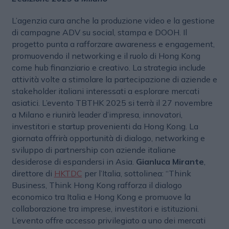
L’agenzia cura anche la produzione video e la gestione
di campagne ADV su social, stampa e DOOH. Il
progetto punta a rafforzare awareness e engagement,
promuovendo il networking e il ruolo di Hong Kong
come hub finanziario e creativo. La strategia include
attività volte a stimolare la partecipazione di aziende e
stakeholder italiani interessati a esplorare mercati
asiatici. L’evento TBTHK 2025 si terrà il 27 novembre
a Milano e riunirà leader d’impresa, innovatori,
investitori e startup provenienti da Hong Kong. La
giornata offrirà opportunità di dialogo, networking e
sviluppo di partnership con aziende italiane
desiderose di espandersi in Asia.
Gianluca Mirante
,
direttore di
HKTDC
per l’Italia, sottolinea: “Think
Business, Think Hong Kong rafforza il dialogo
economico tra Italia e Hong Kong e promuove la
collaborazione tra imprese, investitori e istituzioni.
L’evento offre accesso privilegiato a uno dei mercati