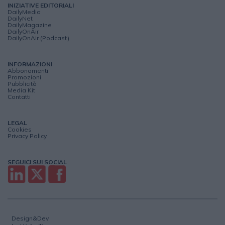
INIZIATIVE EDITORIALI
DailyMedia
DailyNet
DailyMagazine
DailyOnAir
DailyOnAir (Podcast)
INFORMAZIONI
Abbonamenti
Promozioni
Pubblicità
Media Kit
Contatti
LEGAL
Cookies
Privacy Policy
SEGUICI SUI SOCIAL
Design&Dev