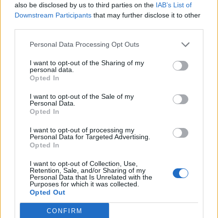
also be disclosed by us to third parties on the
IAB’s List of
Downstream Participants
that may further disclose it to other
third parties.
Personal Data Processing Opt Outs
I want to opt-out of the Sharing of my
personal data.
Altri articoli che potrebbero piacerti
Opted In
I want to opt-out of the Sale of my
Personal Data.
Opted In
I want to opt-out of processing my
Personal Data for Targeted Advertising.
Opted In
I want to opt-out of Collection, Use,
Retention, Sale, and/or Sharing of my
Personal Data that Is Unrelated with the
Purposes for which it was collected.
Opted Out
CONFIRM