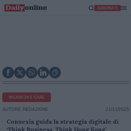
ABBONATI
INCARICHI E GARE
21/11/2025
AUTORE: REDAZIONE
Connexia guida la strategia digitale di
‘Think Business, Think Hong Kong’