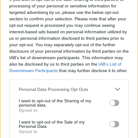
processing of your personal or sensitive information for
targeted advertising by us, please use the below opt-out
section to confirm your selection. Please note that after your
opt-out request is processed you may continue seeing
Altri articoli che potrebbero piacerti
interest-based ads based on personal information utilized by
us or personal information disclosed to third parties prior to
your opt-out. You may separately opt-out of the further
disclosure of your personal information by third parties on the
IAB’s list of downstream participants. This information may
also be disclosed by us to third parties on the
IAB’s List of
Downstream Participants
that may further disclose it to other
third parties.
Personal Data Processing Opt Outs
I want to opt-out of the Sharing of my
personal data.
Opted In
I want to opt-out of the Sale of my
AZIENDE E MERCATI
Personal Data.
Opted In
Davide Sechi
31/07/2026