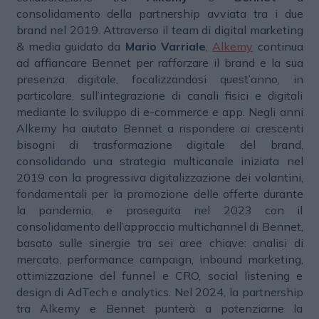
consolidamento della partnership avviata tra i due
brand nel 2019. Attraverso il team di digital marketing
& media guidato da
Mario Varriale
,
Alkemy
continua
ad affiancare Bennet per rafforzare il brand e la sua
presenza digitale, focalizzandosi quest’anno, in
particolare, sull’integrazione di canali fisici e digitali
mediante lo sviluppo di e-commerce e app. Negli anni
Alkemy ha aiutato Bennet a rispondere ai crescenti
bisogni di trasformazione digitale del brand,
consolidando una strategia multicanale iniziata nel
2019 con la progressiva digitalizzazione dei volantini,
fondamentali per la promozione delle offerte durante
la pandemia, e proseguita nel 2023 con il
consolidamento dell’approccio multichannel di Bennet,
basato sulle sinergie tra sei aree chiave: analisi di
mercato, performance campaign, inbound marketing,
ottimizzazione del funnel e CRO, social listening e
design di AdTech e analytics. Nel 2024, la partnership
tra Alkemy e Bennet punterà a potenziarne la