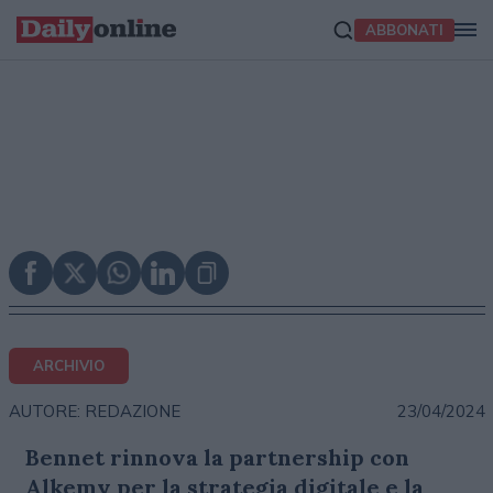
ABBONATI
ARCHIVIO
23/04/2024
AUTORE: REDAZIONE
Bennet rinnova la partnership con
Alkemy per la strategia digitale e la