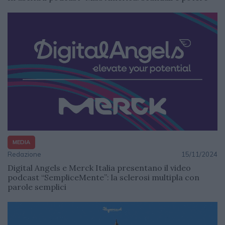
MEDIA
Redazione
15/11/2024
Digital Angels e Merck Italia presentano il video
podcast “SempliceMente”: la sclerosi multipla con
parole semplici