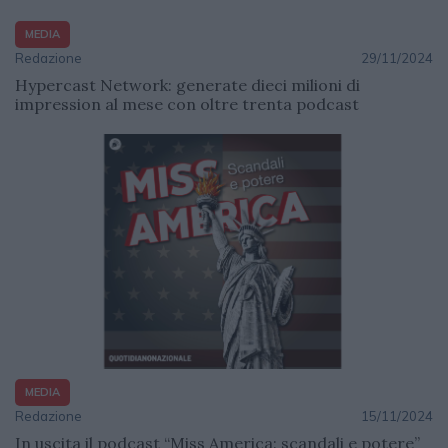
MEDIA
Redazione
29/11/2024
Hypercast Network: generate dieci milioni di
impression al mese con oltre trenta podcast
MEDIA
Redazione
15/11/2024
In uscita il podcast “Miss America: scandali e potere”