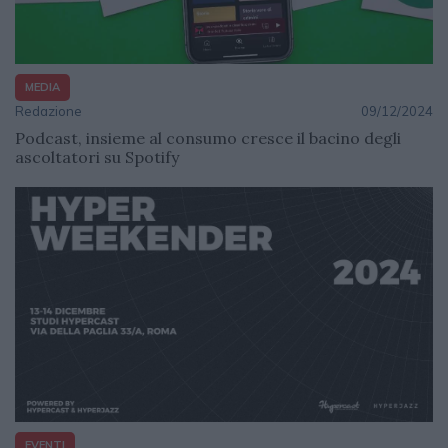
MEDIA
Redazione
09/12/2024
Podcast, insieme al consumo cresce il bacino degli
ascoltatori su Spotify
EVENTI