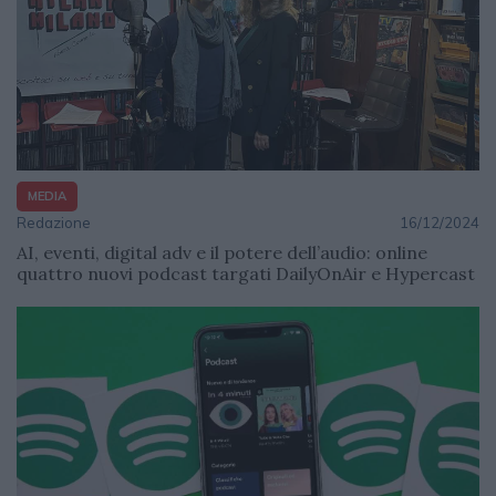
MEDIA
Redazione
16/12/2024
AI, eventi, digital adv e il potere dell’audio: online
quattro nuovi podcast targati DailyOnAir e Hypercast