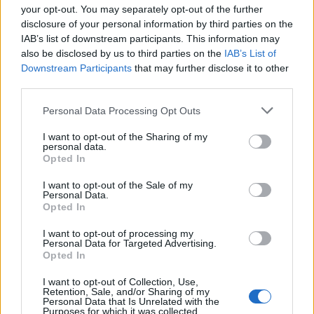
your opt-out. You may separately opt-out of the further
disclosure of your personal information by third parties on the
IAB’s list of downstream participants. This information may
also be disclosed by us to third parties on the
IAB’s List of
Downstream Participants
that may further disclose it to other
third parties.
Personal Data Processing Opt Outs
DATI E RICERCHE
Redazione
03/12/2024
I want to opt-out of the Sharing of my
Audible: sempre più italiani si appassionano all’audio
personal data.
entertainment
Opted In
I want to opt-out of the Sale of my
Personal Data.
Opted In
I want to opt-out of processing my
Personal Data for Targeted Advertising.
Opted In
I want to opt-out of Collection, Use,
Retention, Sale, and/or Sharing of my
Personal Data that Is Unrelated with the
Purposes for which it was collected.