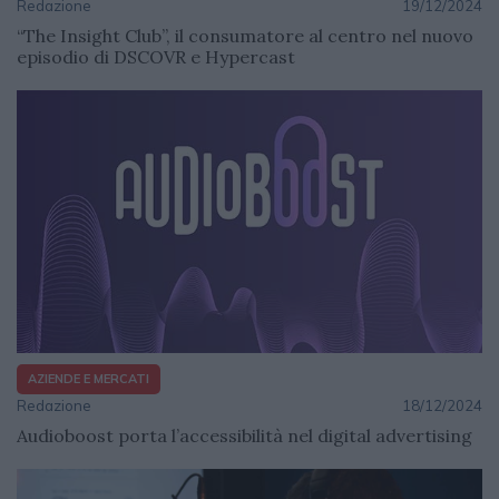
Redazione
19/12/2024
“The Insight Club”, il consumatore al centro nel nuovo
episodio di DSCOVR e Hypercast
AZIENDE E MERCATI
Redazione
18/12/2024
Audioboost porta l’accessibilità nel digital advertising