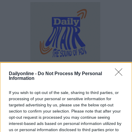
Dailyonline -
Do Not Process My Personal
Information
MEDIA
Davide Sechi
05/12/2024
If you wish to opt-out of the sale, sharing to third parties, or
Viva la voce!
processing of your personal or sensitive information for
targeted advertising by us, please use the below opt-out
section to confirm your selection. Please note that after your
opt-out request is processed you may continue seeing
interest-based ads based on personal information utilized by
us or personal information disclosed to third parties prior to