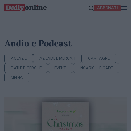
ABBONATI
Audio e Podcast
AGENZIE
AZIENDE E MERCATI
CAMPAGNE
DATI E RICERCHE
EVENTI
INCARICHI E GARE
MEDIA