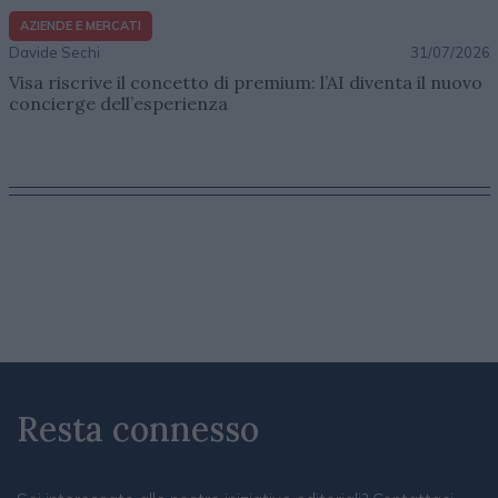
AZIENDE E MERCATI
Davide Sechi
31/07/2026
Visa riscrive il concetto di premium: l’AI diventa il nuovo
concierge dell’esperienza
Resta connesso