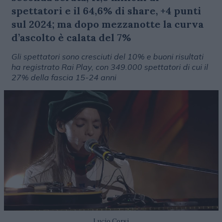
spettatori e il 64,6% di share, +4 punti
sul 2024; ma dopo mezzanotte la curva
d’ascolto è calata del 7%
Gli spettatori sono cresciuti del 10% e buoni risultati
ha registrato Rai Play, con 349.000 spettatori di cui il
27% della fascia 15-24 anni
Lucio Corsi