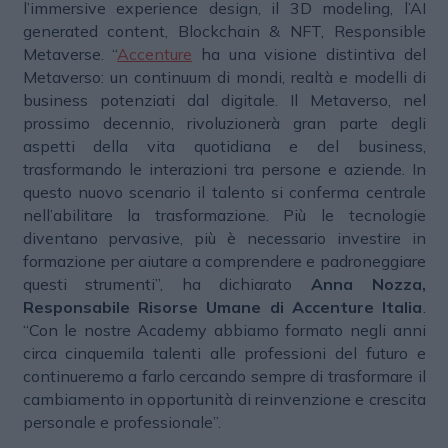
l’immersive experience design, il 3D modeling, l’AI
generated content, Blockchain & NFT, Responsible
Metaverse. “
Accenture
ha una visione distintiva del
Metaverso: un continuum di mondi, realtà e modelli di
business potenziati dal digitale. Il Metaverso, nel
prossimo decennio, rivoluzionerà gran parte degli
aspetti della vita quotidiana e del business,
trasformando le interazioni tra persone e aziende. In
questo nuovo scenario il talento si conferma centrale
nell’abilitare la trasformazione. Più le tecnologie
diventano pervasive, più è necessario investire in
formazione per aiutare a comprendere e padroneggiare
questi strumenti”, ha dichiarato
Anna Nozza,
Responsabile Risorse Umane di Accenture Italia
.
“Con le nostre Academy abbiamo formato negli anni
circa cinquemila talenti alle professioni del futuro e
continueremo a farlo cercando sempre di trasformare il
cambiamento in opportunità di reinvenzione e crescita
personale e professionale”.