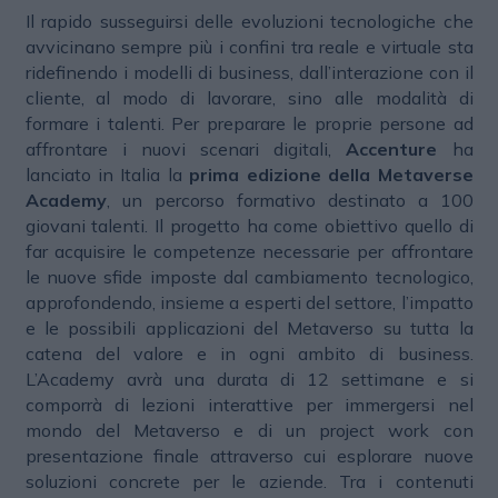
Il rapido susseguirsi delle evoluzioni tecnologiche che
avvicinano sempre più i confini tra reale e virtuale sta
ridefinendo i modelli di business, dall’interazione con il
cliente, al modo di lavorare, sino alle modalità di
formare i talenti. Per preparare le proprie persone ad
affrontare i nuovi scenari digitali,
Accenture
ha
lanciato in Italia la
prima edizione della Metaverse
Academy
, un percorso formativo destinato a 100
giovani talenti. Il progetto ha come obiettivo quello di
far acquisire le competenze necessarie per affrontare
le nuove sfide imposte dal cambiamento tecnologico,
approfondendo, insieme a esperti del settore, l’impatto
e le possibili applicazioni del Metaverso su tutta la
catena del valore e in ogni ambito di business.
L’Academy avrà una durata di 12 settimane e si
comporrà di lezioni interattive per immergersi nel
mondo del Metaverso e di un project work con
presentazione finale attraverso cui esplorare nuove
soluzioni concrete per le aziende. Tra i contenuti