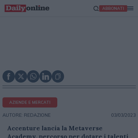
ABBONATI
AZIENDE E MERCATI
03/03/2023
AUTORE: REDAZIONE
Accenture lancia la Metaverse
Academy, percorso per dotare i talenti