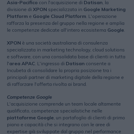
Asia-Pacifico
con l'acquisizione di
Datisan
, la
divisione di
XPON
specializzata in
Google Marketing
Platform
e
Google Cloud Platform
. L'operazione
rafforza la presenza del gruppo nella regione e amplia
le competenze dedicate all'intero ecosistema
Google
.
XPON
è una società australiana di consulenza
specializzata in marketing technology, cloud solutions
e software, con una consolidata base di clienti in tutta
l'
area APAC
. L'ingresso di
Datisan
consente a
Incubeta di consolidare la propria posizione tra i
principali partner di marketing digitale della regione e
di rafforzare l'offerta rivolta ai brand.
Competenze Google
L'acquisizione comprende un team locale altamente
qualificato, competenze specialistiche nelle
piattaforme Google
, un portafoglio di clienti di primo
piano e capacità che si integrano con le aree di
expertise già sviluppate dal gruppo nel performance