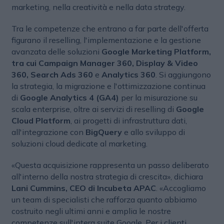
marketing, nella creatività e nella data strategy.
Tra le competenze che entrano a far parte dell'offerta
figurano il reselling, l'implementazione e la gestione
avanzata delle soluzioni
Google Marketing Platform,
tra cui Campaign Manager 360, Display & Video
360, Search Ads 360
e
Analytics 360
. Si aggiungono
la strategia, la migrazione e l'ottimizzazione continua
di
Google Analytics 4 (GA4)
per la misurazione su
scala enterprise, oltre ai servizi di reselling di
Google
Cloud Platform
, ai progetti di infrastruttura dati,
all'integrazione con
BigQuery
e allo sviluppo di
soluzioni cloud dedicate al marketing.
«Questa acquisizione rappresenta un passo deliberato
all'interno della nostra strategia di crescita», dichiara
Lani Cummins, CEO di Incubeta APAC
. «Accogliamo
un team di specialisti che rafforza quanto abbiamo
costruito negli ultimi anni e amplia le nostre
competenze sull'intera suite Google. Per i clienti