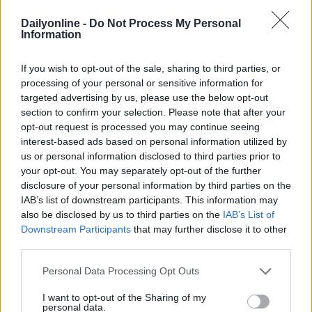
principali piattaforme, ossia
Spotify
,
Apple Podcasts
Dailyonline -
Do Not Process My Personal
e
Amazon Music
.
Information
If you wish to opt-out of the sale, sharing to third parties, or
AUDIO E PODCAST
processing of your personal or sensitive information for
targeted advertising by us, please use the below opt-out
section to confirm your selection. Please note that after your
opt-out request is processed you may continue seeing
interest-based ads based on personal information utilized by
us or personal information disclosed to third parties prior to
your opt-out. You may separately opt-out of the further
disclosure of your personal information by third parties on the
IAB’s list of downstream participants. This information may
Altri articoli che potrebbero piacerti
also be disclosed by us to third parties on the
IAB’s List of
Downstream Participants
that may further disclose it to other
third parties.
Personal Data Processing Opt Outs
I want to opt-out of the Sharing of my
personal data.