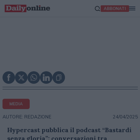
ABBONATI
MEDIA
24/04/2025
AUTORE: REDAZIONE
Hypercast pubblica il podcast “Bastardi
senza gloria”: conversazioni tra