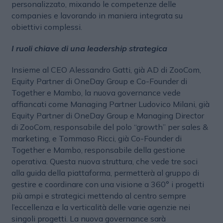
personalizzato, mixando le competenze delle
companies e lavorando in maniera integrata su
obiettivi complessi.
I ruoli chiave di una leadership strategica
Insieme al CEO Alessandro Gatti, già AD di ZooCom,
Equity Partner di OneDay Group e Co-Founder di
Together e Mambo, la nuova governance vede
affiancati come Managing Partner Ludovico Milani, già
Equity Partner di OneDay Group e Managing Director
di ZooCom, responsabile del polo “growth” per sales &
marketing, e Tommaso Ricci, già Co-Founder di
Together e Mambo, responsabile della gestione
operativa. Questa nuova struttura, che vede tre soci
alla guida della piattaforma, permetterà al gruppo di
gestire e coordinare con una visione a 360° i progetti
più ampi e strategici mettendo al centro sempre
l’eccellenza e la verticalità delle varie agenzie nei
singoli progetti. La nuova governance sarà