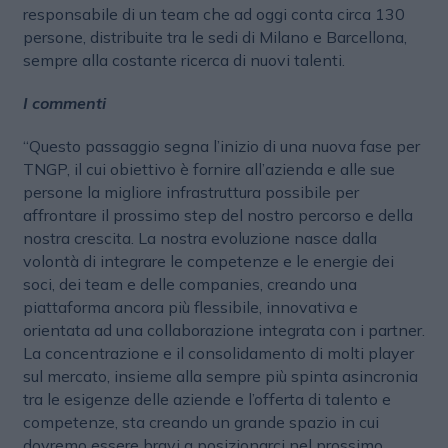
responsabile di un team che ad oggi conta circa 130
persone, distribuite tra le sedi di Milano e Barcellona,
sempre alla costante ricerca di nuovi talenti.
I commenti
“Questo passaggio segna l’inizio di una nuova fase per
TNGP, il cui obiettivo è fornire all’azienda e alle sue
persone la migliore infrastruttura possibile per
affrontare il prossimo step del nostro percorso e della
nostra crescita. La nostra evoluzione nasce dalla
volontà di integrare le competenze e le energie dei
soci, dei team e delle companies, creando una
piattaforma ancora più flessibile, innovativa e
orientata ad una collaborazione integrata con i partner.
La concentrazione e il consolidamento di molti player
sul mercato, insieme alla sempre più spinta asincronia
tra le esigenze delle aziende e l’offerta di talento e
competenze, sta creando un grande spazio in cui
dovremo essere bravi a posizionarci nel prossimo