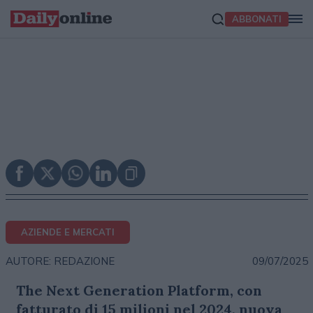
ABBONATI
AZIENDE E MERCATI
09/07/2025
AUTORE: REDAZIONE
The Next Generation Platform, con
fatturato di 15 milioni nel 2024, nuova