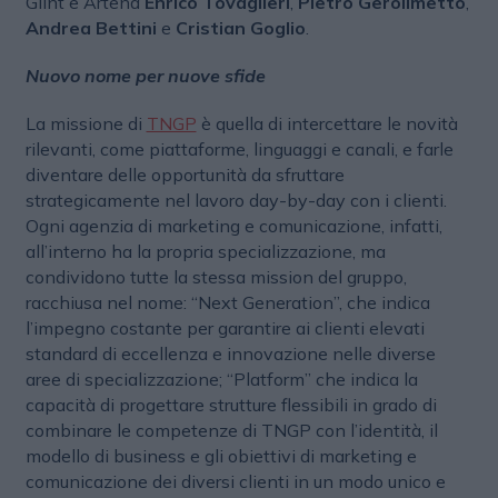
Glint e Artena
Enrico Tovaglieri
,
Pietro Gerolimetto
,
Andrea Bettini
e
Cristian Goglio
.
Nuovo nome per nuove sfide
La missione di
TNGP
è quella di intercettare le novità
rilevanti, come piattaforme, linguaggi e canali, e farle
diventare delle opportunità da sfruttare
strategicamente nel lavoro day-by-day con i clienti.
Ogni agenzia di marketing e comunicazione, infatti,
all’interno ha la propria specializzazione, ma
condividono tutte la stessa mission del gruppo,
racchiusa nel nome: “Next Generation”, che indica
l’impegno costante per garantire ai clienti elevati
standard di eccellenza e innovazione nelle diverse
aree di specializzazione; “Platform” che indica la
capacità di progettare strutture flessibili in grado di
combinare le competenze di TNGP con l’identità, il
modello di business e gli obiettivi di marketing e
comunicazione dei diversi clienti in un modo unico e